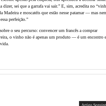
 dizer, sei que a garrafa vai sair.” E, sim, acredita no “vin
 da Madeira e moscatéis que estão nesse patamar — mas ne
essa perfeição.”
 sobre o seu percurso: convencer um francês a comprar
rreira, o vinho não é apenas um produto — é um encontro e
 vida.
Artigo Seguin