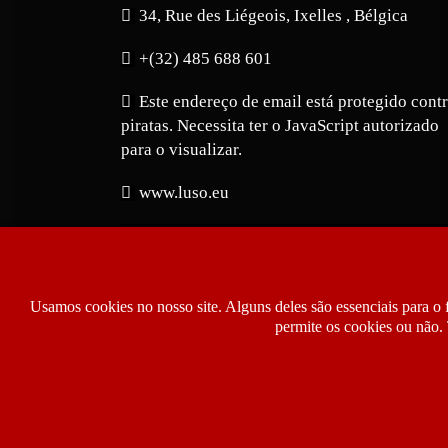
34, Rue des Liégeois, Ixelles , Bélgica
+(32) 485 688 601
Este endereço de email está protegido cont
piratas. Necessita ter o JavaScript autorizado
para o visualizar.
www.luso.eu
Usamos cookies no nosso site. Alguns deles são essenciais para o 
permite os cookies ou não. 
Copyright © 2026 Luso.eu | Jornal Notíci