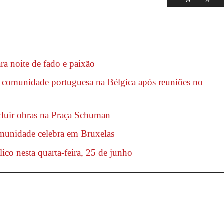
ra noite de fado e paixão
a comunidade portuguesa na Bélgica após reuniões no
cluir obras na Praça Schuman
omunidade celebra em Bruxelas
lico nesta quarta-feira, 25 de junho