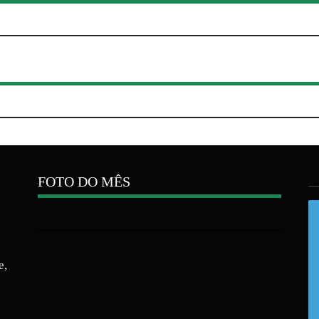
FOTO DO MÊS
e,