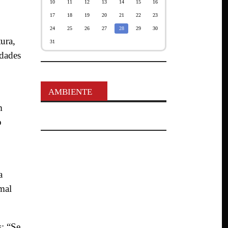
10
11
12
13
14
15
16
17
18
19
20
21
22
23
24
25
26
27
28
29
30
ura,
31
idades
AMBIENTE
m
o
a
 mal
s: “Se