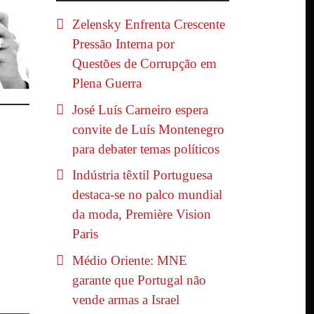
Zelensky Enfrenta Crescente
Pressão Interna por
Questões de Corrupção em
Plena Guerra
José Luís Carneiro espera
convite de Luís Montenegro
para debater temas políticos
Indústria têxtil Portuguesa
destaca-se no palco mundial
da moda, Première Vision
Paris
Médio Oriente: MNE
garante que Portugal não
vende armas a Israel