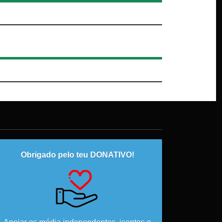
Obrigado pelo teu DONATIVO!