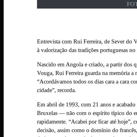
FO
Entrevista com Rui Ferreira, de Sever do 
à valorização das tradições portuguesas no 
Nascido em Angola e criado, a partir dos 
Vouga, Rui Ferreira guarda na memória a m
“Acordávamos todos os dias cara a cara co
cidade”, recorda.
Em abril de 1993, com 21 anos e acabado de
Bruxelas — não com o espírito típico do 
rapidamente. “Acabei por ficar até hoje”, co
decisão, assim como o domínio do francês