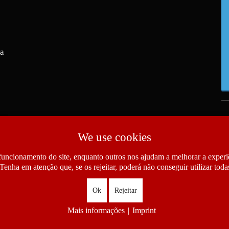
ra
We use cookies
funcionamento do site, enquanto outros nos ajudam a melhorar a experiê
Tenha em atenção que, se os rejeitar, poderá não conseguir utilizar todas
Ok
Rejeitar
Mais informações
|
Imprint
as das Comunidades Portuguesas. All Rights Reserved.