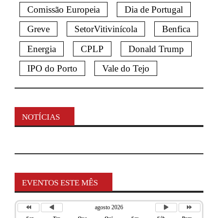
Comissão Europeia
Dia de Portugal
Greve
SetorVitivinícola
Benfica
Energia
CPLP
Donald Trump
IPO do Porto
Vale do Tejo
NOTÍCIAS
EVENTOS ESTE MÊS
agosto 2026