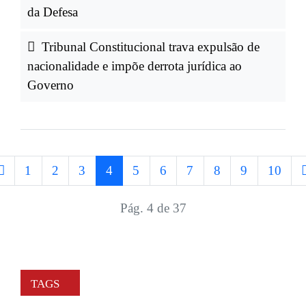
da Defesa
Tribunal Constitucional trava expulsão de
nacionalidade e impõe derrota jurídica ao
Governo
1
2
3
4
5
6
7
8
9
10
Pág. 4 de 37
TAGS