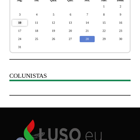
Seg.
Ter.
Qua.
Qui.
Sex.
Sáb.
Dom.
1
2
3
4
5
6
7
8
9
10
11
12
13
14
15
16
17
18
19
20
21
22
23
24
25
26
27
28
29
30
31
COLUNISTAS