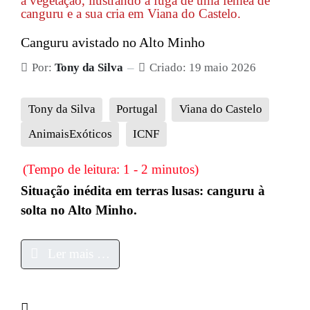
Canguru avistado no Alto Minho
Por:
Tony da Silva
Criado: 19 maio 2026
Tony da Silva
Portugal
Viana do Castelo
AnimaisExóticos
ICNF
(Tempo de leitura: 1 - 2 minutos)
Situação inédita em terras lusas: canguru à
solta no Alto Minho.
Ler mais …