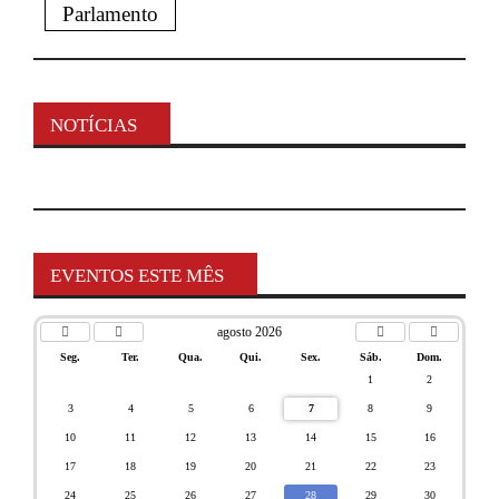
Parlamento
NOTÍCIAS
EVENTOS ESTE MÊS
agosto 2026
Seg.
Ter.
Qua.
Qui.
Sex.
Sáb.
Dom.
1
2
3
4
5
6
7
8
9
10
11
12
13
14
15
16
17
18
19
20
21
22
23
24
25
26
27
28
29
30