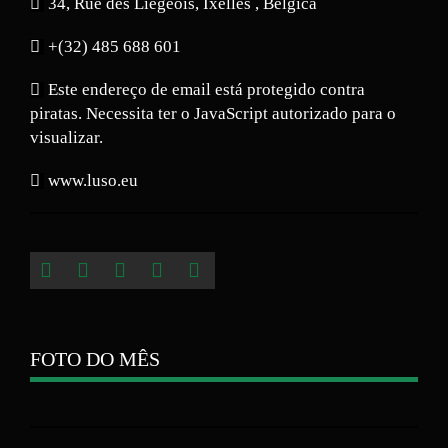
34, Rue des Liégeois, Ixelles , Bélgica
+(32) 485 688 601
Este endereço de email está protegido contra
piratas. Necessita ter o JavaScript autorizado para o
visualizar.
www.luso.eu
FOTO DO MÊS