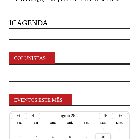
ICAGENDA
COLUNISTAS
EVENTOS ESTE MÊS
agosto 2026
Seg.
Ter.
Qua.
Qui.
Sex.
Sáb.
Dom.
1
2
3
4
5
6
7
8
9