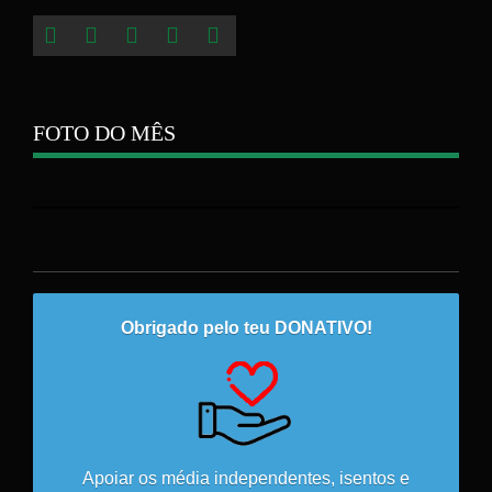
FOTO DO MÊS
Obrigado pelo teu DONATIVO!
Apoiar os média independentes, isentos e