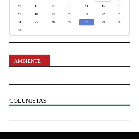
10
11
12
13
14
15
16
17
18
19
20
21
22
23
24
25
26
27
28
29
30
31
AMBIENTE
COLUNISTAS