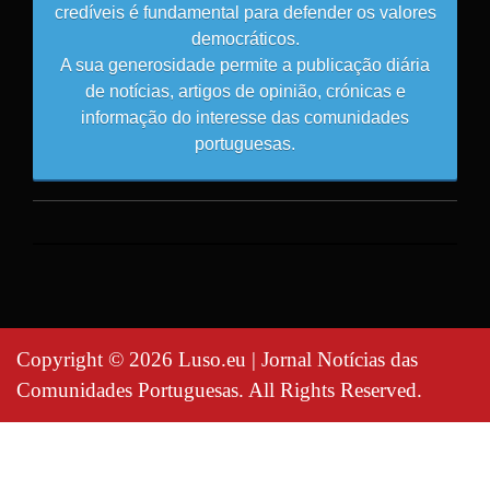
credíveis é fundamental para defender os valores
democráticos.
A sua generosidade permite a publicação diária
de notícias, artigos de opinião, crónicas e
informação do interesse das comunidades
portuguesas.
Copyright © 2026 Luso.eu | Jornal Notícias das
Comunidades Portuguesas. All Rights Reserved.