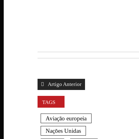
Artigo Anterior
TAGS
Aviação europeia
Nações Unidas