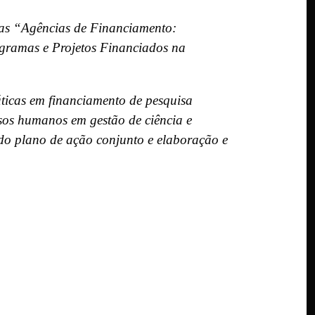
r as “Agências de Financiamento:
gramas e Projetos Financiados na
áticas em financiamento de pesquisa
rsos humanos em gestão de ciência e
do plano de ação conjunto e elaboração e