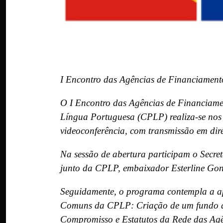
I Encontro das Agências de Financiamen
O I Encontro das Agências de Financiam
Língua Portuguesa (CPLP) realiza-se nos 
videoconferência, com transmissão em dir
Na sessão de abertura participam o Secre
junto da CPLP, embaixador Esterline Gonç
Seguidamente, o programa contempla a ap
Comuns da CPLP: Criação de um fundo de
Compromisso e Estatutos da Rede das Ag