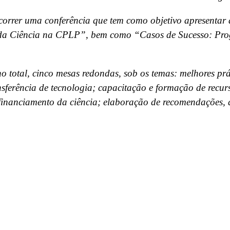
decorrer uma conferência que tem como objetivo apresenta
 da Ciência na CPLP”, bem como “Casos de Sucesso: Pro
no total, cinco mesas redondas, sob os temas: melhores pr
ransferência de tecnologia; capacitação e formação de recu
financiamento da ciência; elaboração de recomendações, 