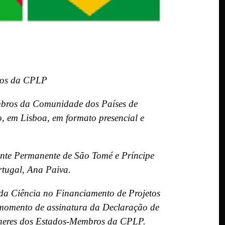
bros da CPLP
mbros da Comunidade dos Países de
, em Lisboa, em formato presencial e
ante Permanente de São Tomé e Príncipe
rtugal, Ana Paiva.
da Ciência no Financiamento de Projetos
momento de assinatura da Declaração de
éneres dos Estados-Membros da CPLP.