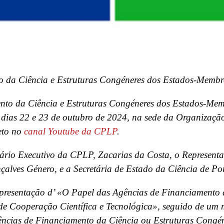
to da Ciência e Estruturas Congéneres dos Estados-Mem
ento da Ciência e Estruturas Congéneres dos Estados-Me
dias 22 e 23 de outubro de 2024, na sede da Organização
eto no
canal Youtube da CPLP
.
tário Executivo da CPLP, Zacarias da Costa, o Represent
alves Género, e a Secretária de Estado da Ciência de Po
resentação d’ «O Papel das Agências de Financiamento 
 Cooperação Científica e Tecnológica», seguido de um 
ências de Financiamento da Ciência ou Estruturas Cong