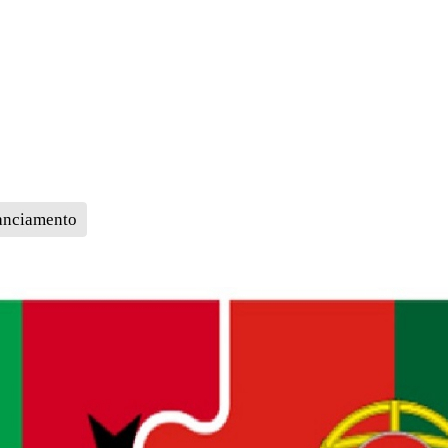
anciamento