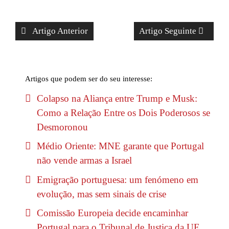
Artigo Anterior
Artigo Seguinte
Artigos que podem ser do seu interesse:
Colapso na Aliança entre Trump e Musk:
Como a Relação Entre os Dois Poderosos se
Desmoronou
Médio Oriente: MNE garante que Portugal
não vende armas a Israel
Emigração portuguesa: um fenómeno em
evolução, mas sem sinais de crise
Comissão Europeia decide encaminhar
Portugal para o Tribunal de Justiça da UE