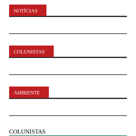
NOTÍCIAS
COLUNISTAS
AMBIENTE
COLUNISTAS