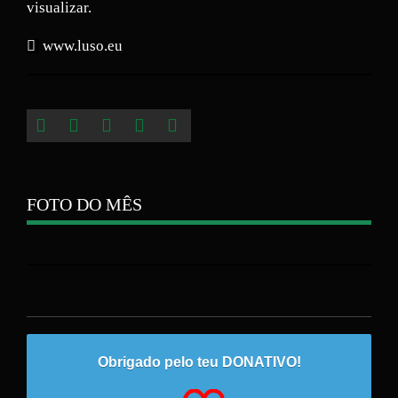
visualizar.
www.luso.eu
FOTO DO MÊS
Obrigado pelo teu DONATIVO!