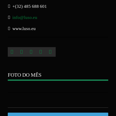
+(32) 485 688 601
info@luso.eu
www.luso.eu
FOTO DO MÊS