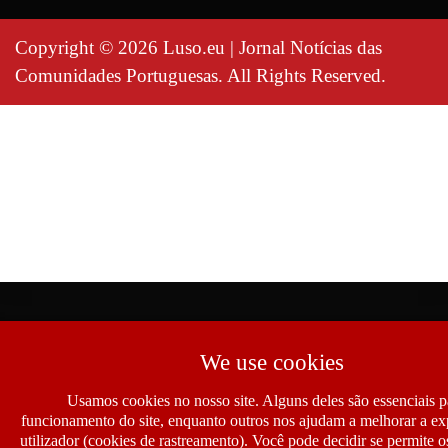
Copyright © 2026 Luso.eu | Jornal Notícias das
Comunidades Portuguesas. All Rights Reserved.
We use cookies
Usamos cookies no nosso site. Alguns deles são essenciais p
funcionamento do site, enquanto outros nos ajudam a melhorar a ex
utilizador (cookies de rastreamento). Você pode decidir se permite 