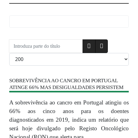
Introduza parte do título
Qtd. a exibir
SOBREVIVÊNCIA AO CANCRO EM PORTUGAL
ATINGE 66% MAS DESIGUALDADES PERSISTEM
A sobrevivência ao cancro em Portugal atingiu os
66% aos cinco anos para os doentes
diagnosticados em 2019, indica um relatório que
será hoje divulgado pelo Registo Oncológico
Nacional (RON) que alerta para