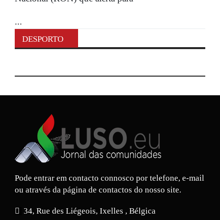
...
DESPORTO
Pode entrar em contacto connosco por telefone, e-mail
ou através da página de contactos do nosso site.
34, Rue des Liégeois, Ixelles , Bélgica