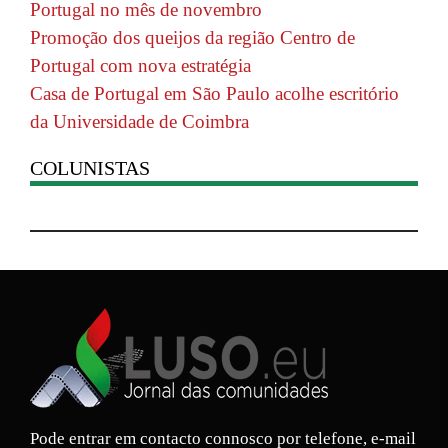
Portugal no mês de novembro
Promoção dos queijos da região Centro de
Portugal com nova estratégia
Casa de Portugal em São Paulo acolhe escritório
da Universidade de Coimbra
COLUNISTAS
Pode entrar em contacto connosco por telefone, e-mail