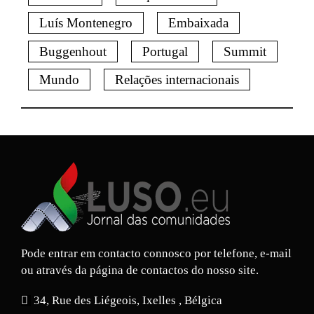
Luís Montenegro
Embaixada
Buggenhout
Portugal
Summit
Mundo
Relações internacionais
Pode entrar em contacto connosco por telefone, e-mail
ou através da página de contactos do nosso site.
34, Rue des Liégeois, Ixelles , Bélgica