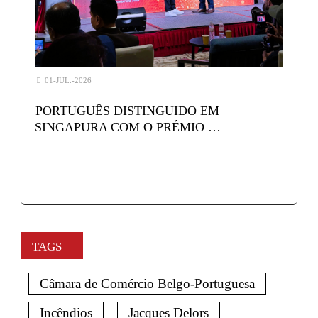
01-JUL.-2026
PORTUGUÊS DISTINGUIDO EM
SINGAPURA COM O PRÉMIO …
TAGS
Câmara de Comércio Belgo-Portuguesa
Incêndios
Jacques Delors