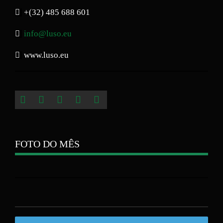
+(32) 485 688 601
info@luso.eu
www.luso.eu
FOTO DO MÊS