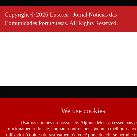
Copyright © 2026 Luso.eu | Jornal Notícias das
Comunidades Portuguesas. All Rights Reserved.
We use cookies
Usamos cookies no nosso site. Alguns deles são essenciais p
funcionamento do site, enquanto outros nos ajudam a melhorar a ex
utilizador (cookies de rastreamento). Você pode decidir se permite 