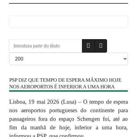
Introduza parte do título
Qtd. a exibir
PSP DIZ QUE TEMPO DE ESPERA MÁXIMO HOJE
NOS AEROPORTOS É INFERIOR A UMA HORA
Lisboa, 19 mai 2026 (Lusa) – O tempo de espera
nos aeroportos portugueses do continente para
passageiros fora do espaço Schengen foi, até ao
fim da manhã de hoje, inferior a uma hora,
informou a PSP, que confirmou