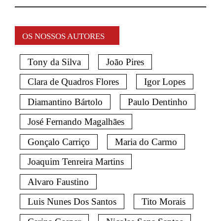
OS NOSSOS AUTORES
Tony da Silva
João Pires
Clara de Quadros Flores
Igor Lopes
Diamantino Bártolo
Paulo Dentinho
José Fernando Magalhães
Gonçalo Carriço
Maria do Carmo
Joaquim Tenreira Martins
Alvaro Faustino
Luis Nunes Dos Santos
Tito Morais