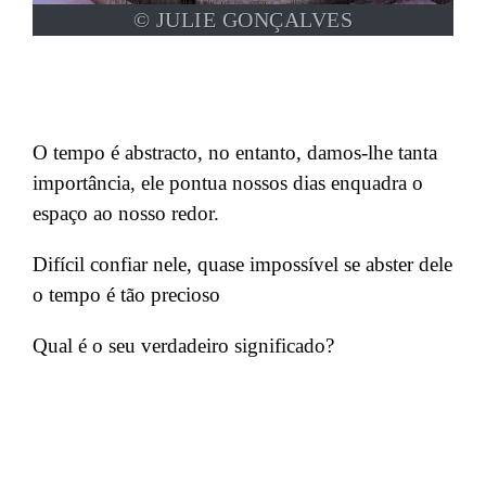
© JULIE GONÇALVES
O tempo é abstracto, no entanto, damos-lhe tanta
importância, ele pontua nossos dias enquadra o
espaço ao nosso redor.
Difícil confiar nele, q
uase impossível se abster dele
o
tempo é tão precioso
Qual é o seu verdadeiro significado?