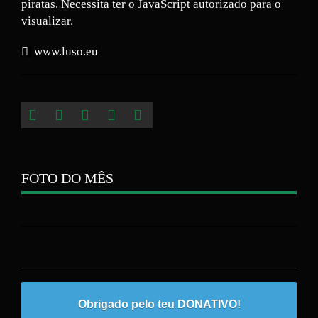
piratas. Necessita ter o JavaScript autorizado para o
visualizar.
www.luso.eu
FOTO DO MÊS
Obrigado pelo teu DONATIVO!