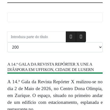
Introduza parte do título
Qtd. a exibir
A 14.ª GALA DA REVISTA REPÓRTER X UNE A
DIÁSPORA EM UFFIKON, CIDADE DE LUSERN
A 14.ª Gala da Revista Repórter X realizou-se no
dia 2 de Maio de 2026, no Centro Dona Olímpia,
em Zurique. O espaço, situado no primeiro andar
de um edifício com estacionamento, esplanada e
restaurante no