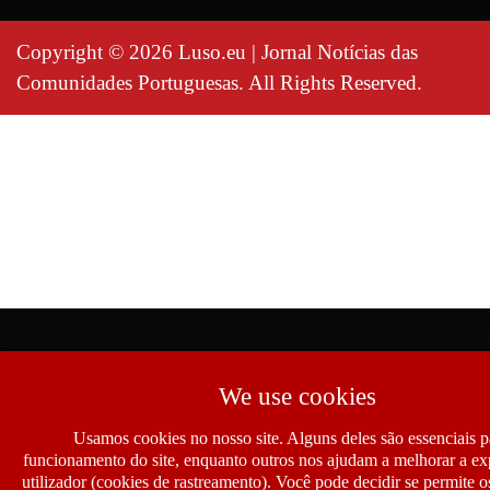
Copyright © 2026 Luso.eu | Jornal Notícias das
Comunidades Portuguesas. All Rights Reserved.
We use cookies
Usamos cookies no nosso site. Alguns deles são essenciais p
funcionamento do site, enquanto outros nos ajudam a melhorar a ex
utilizador (cookies de rastreamento). Você pode decidir se permite 