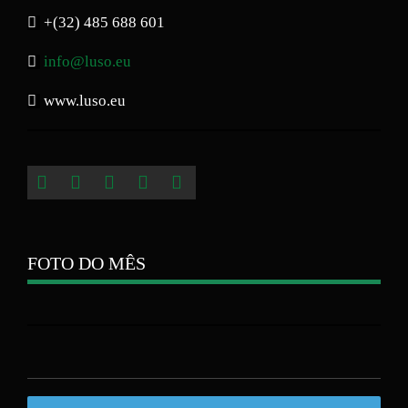
+(32) 485 688 601
info@luso.eu
www.luso.eu
FOTO DO MÊS