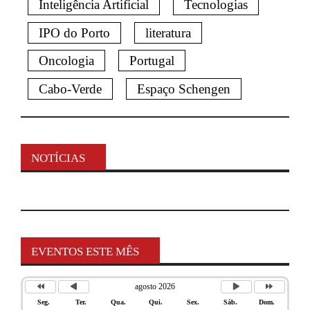
Inteligência Artificial
Tecnologias
IPO do Porto
literatura
Oncologia
Portugal
Cabo-Verde
Espaço Schengen
NOTÍCIAS
EVENTOS ESTE MÊS
agosto 2026
Seg.
Ter.
Qua.
Qui.
Sex.
Sáb.
Dom.