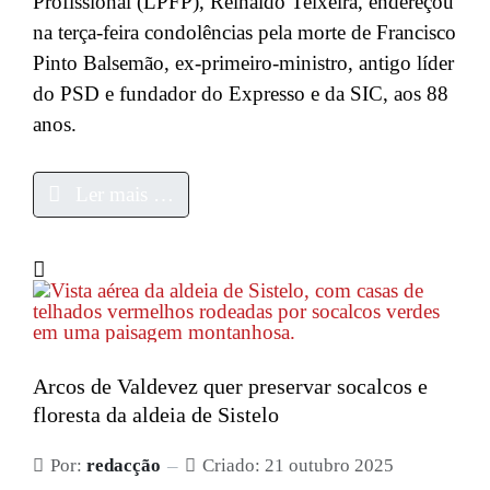
Profissional (LPFP), Reinaldo Teixeira, endereçou
na terça-feira condolências pela morte de Francisco
Pinto Balsemão, ex-primeiro-ministro, antigo líder
do PSD e fundador do Expresso e da SIC, aos 88
anos.
Ler mais …
Arcos de Valdevez quer preservar socalcos e
floresta da aldeia de Sistelo
Por:
redacção
Criado: 21 outubro 2025