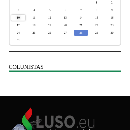
1
2
3
4
5
6
7
8
9
10
11
12
13
14
15
16
17
18
19
20
21
22
23
24
25
26
27
28
29
30
31
COLUNISTAS