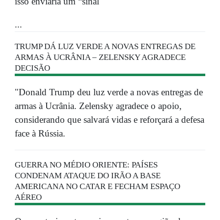
isso enviaria um “sinal
...
TRUMP DÁ LUZ VERDE A NOVAS ENTREGAS DE
ARMAS À UCRÂNIA – ZELENSKY AGRADECE
DECISÃO
"Donald Trump deu luz verde a novas entregas de
armas à Ucrânia. Zelensky agradece o apoio,
considerando que salvará vidas e reforçará a defesa
face à Rússia.
GUERRA NO MÉDIO ORIENTE: PAÍSES
CONDENAM ATAQUE DO IRÃO A BASE
AMERICANA NO CATAR E FECHAM ESPAÇO
AÉREO