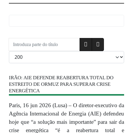
Introduza parte do título
Qtd. a exibir
IRÃO: AIE DEFENDE REABERTURA TOTAL DO
ESTREITO DE ORMUZ PARA SUPERAR CRISE
ENERGÉTICA
Paris, 16 jun 2026 (Lusa) – O diretor-executivo da
Agência Internacional de Energia (AIE) defendeu
hoje que “a solução mais importante” para sair da
crise energética “é a reabertura total e