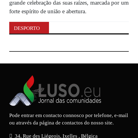
grande celebração das suas raízes, marcada por um
forte espírito de união e abertura.
DESPORTO
Pode entrar em contacto connosco por telefone, e-mail
ou através da página de contactos do nosso site.
34, Rue des Liégeois, Ixelles , Bélgica