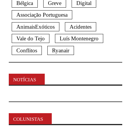
Bélgica
Greve
Digital
Associação Portuguesa
AnimaisExóticos
Acidentes
Vale do Tejo
Luís Montenegro
Conflitos
Ryanair
NOTÍCIAS
COLUNISTAS