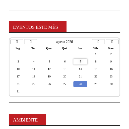
EVENTOS ESTE MÊS
agosto 2026
Seg.
Ter.
Qua.
Qui.
Sex.
Sáb.
Dom.
1
2
3
4
5
6
7
8
9
10
11
12
13
14
15
16
17
18
19
20
21
22
23
24
25
26
27
28
29
30
31
AMBIENTE