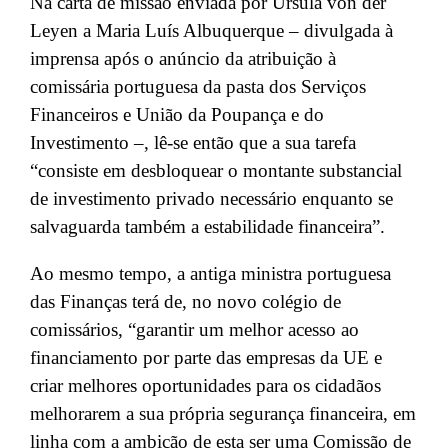
Na carta de missão enviada por Ursula von der
Leyen a Maria Luís Albuquerque – divulgada à
imprensa após o anúncio da atribuição à
comissária portuguesa da pasta dos Serviços
Financeiros e União da Poupança e do
Investimento –, lê-se então que a sua tarefa
“consiste em desbloquear o montante substancial
de investimento privado necessário enquanto se
salvaguarda também a estabilidade financeira”.
Ao mesmo tempo, a antiga ministra portuguesa
das Finanças terá de, no novo colégio de
comissários, “garantir um melhor acesso ao
financiamento por parte das empresas da UE e
criar melhores oportunidades para os cidadãos
melhorarem a sua própria segurança financeira, em
linha com a ambição de esta ser uma Comissão de