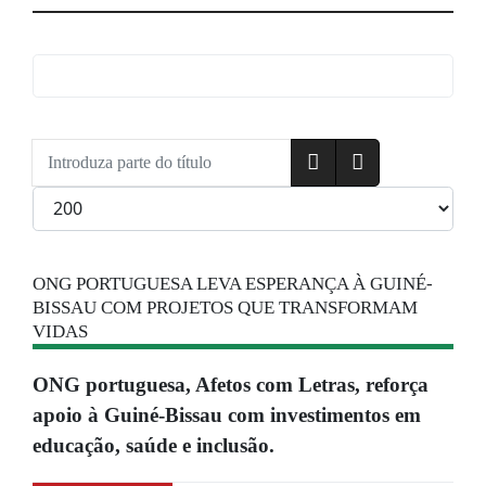
Introduza parte do título
Qtd. a exibir
ONG PORTUGUESA LEVA ESPERANÇA À GUINÉ-
BISSAU COM PROJETOS QUE TRANSFORMAM
VIDAS
ONG portuguesa, Afetos com Letras, reforça
apoio à Guiné-Bissau com investimentos em
educação, saúde e inclusão.