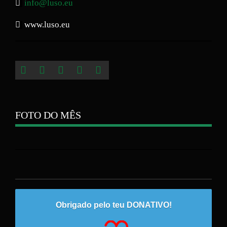
info@luso.eu
www.luso.eu
FOTO DO MÊS
Obrigado pelo teu DONATIVO!