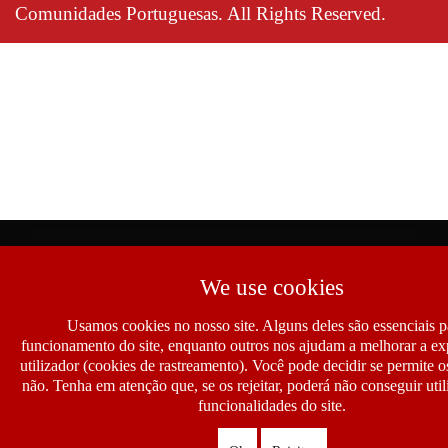
Comunidades Portuguesas. All Rights Reserved.
We use cookies
Usamos cookies no nosso site. Alguns deles são essenciais p
funcionamento do site, enquanto outros nos ajudam a melhorar a ex
utilizador (cookies de rastreamento). Você pode decidir se permite 
não. Tenha em atenção que, se os rejeitar, poderá não conseguir util
funcionalidades do site.