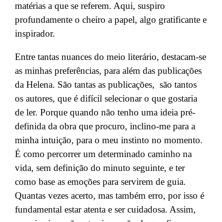
matérias a que se referem. Aqui, suspiro
profundamente o cheiro a papel
, algo gratificante e
inspirador.
Entre tantas nuances do meio literário,
destacam-se
as minhas preferências
, para além
das publicações
da Helena
. São tantas as publicações, são tantos
os autores, que é difícil selecionar
o que gostaria
de ler. Porque quando não
tenho
uma ideia pré-
definida
da obra que procuro, inclino-me para a
minha intuição
, para o meu instinto no momento.
É como
percorrer
um determinado caminho na
vida, sem definição
do minuto seguinte, e
ter
como base
as emoções para
servirem de
guia.
Quantas vezes
acerto
, mas também
erro
, por isso é
fundamental estar atent
a
e ser
cuidadosa
.
Assim,