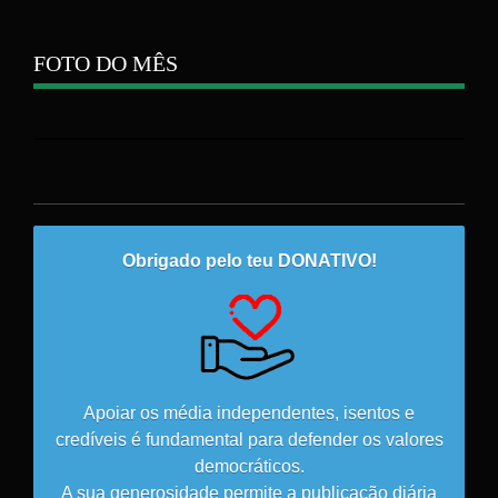
FOTO DO MÊS
Obrigado pelo teu DONATIVO!
Apoiar os média independentes, isentos e
credíveis é fundamental para defender os valores
democráticos.
A sua generosidade permite a publicação diária