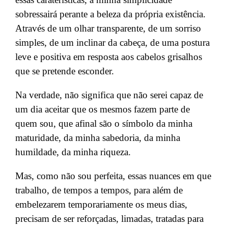
sobressairá perante a beleza da própria existência.
Através de um olhar transparente, de um sorriso
simples, de um inclinar da cabeça, de uma postura
leve e positiva em resposta aos cabelos grisalhos
que se pretende esconder.
Na verdade, não significa que não serei capaz de
um dia aceitar que os m
esmos fazem
parte
de
quem
sou, que afinal são o símbolo da minha
maturidade, da minha sabedoria, d
a minha
humildade, da minha riqueza
.
Mas, como não sou perfeita, essas nuances em que
trabalho, de tempos a tempos, para além de
embelezarem temporariamente os meus dias,
precisam de ser reforçadas, limadas, tratadas para