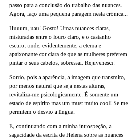
passo para a conclusão do trabalho das nuances.
Agora, faço uma pequena paragem nesta crónica...
Huuum, uau! Gosto! Umas nuances claras,
misturadas entre o louro claro
,
e o castanho
escuro
, onde, evidentemente, a eterna e
apaixonante cor clara
de
que as mulheres preferem
pintar o seus cabelos, sobressai.
Rejuvenesci
!
Sorrio, pois a aparência, a imagem que transmito,
por menos natural que seja nestas alturas,
revitaliza-me psicologicamente. É somente um
estado de espírito mas um must muito cool!
Se me
permitem o desvio à língua.
E, continuando com a minha
introspeção
, a
sagacidade da escrita de Helena sobre as nuances