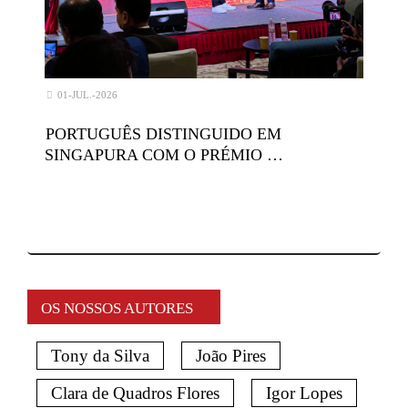
01-JUL.-2026
PORTUGUÊS DISTINGUIDO EM
SINGAPURA COM O PRÉMIO …
OS NOSSOS AUTORES
Tony da Silva
João Pires
Clara de Quadros Flores
Igor Lopes