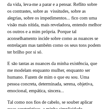
da vida, leva-me a parar e a pensar. Reflito sobre
os contrastes, sobre as vissitudes, sobre as
alegrias, sobre os impedimentos...
fico com uma
visão mais nítida, mais reveladora, entendo melhor
os outros e a mim própria.
Porque tal
aconselhamento incide sobre como as nuances se
entrelaçam mas também como os seus tons podem
ter brilho por si só.
E são tantas as nuances da minha existência, que
me modelam enquanto mulher, enquanto ser
humano. Fazem de mim o que eu sou. Uma
pessoa concreta, determinada, serena, objetiva,
emocional, empática, sincera...
Ta
l como nos fios de cabelo, se souber aplicar
essas caraterísticas, a minha
simplicidade