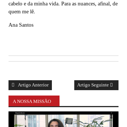
cabelo e da
minha
vida. Para as nuances, afinal, de
quem me lê.
Ana Santos
Artigo Anterior
Artigo Seguinte
A NOSSA MISSÃO