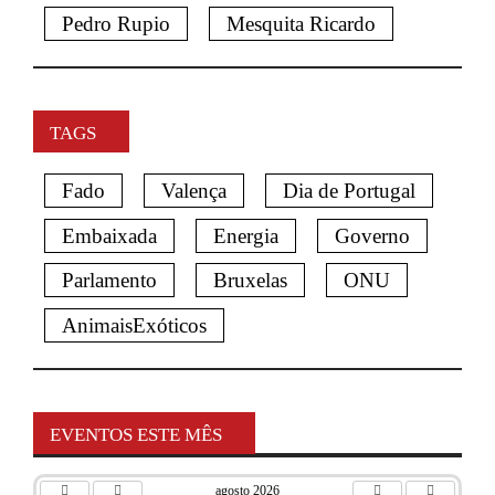
Pedro Rupio
Mesquita Ricardo
TAGS
Fado
Valença
Dia de Portugal
Embaixada
Energia
Governo
Parlamento
Bruxelas
ONU
AnimaisExóticos
EVENTOS ESTE MÊS
agosto 2026