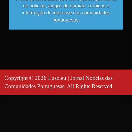
de notícias, artigos de opinião, crónicas e
informação do interesse das comunidades
portuguesas.
Copyright © 2026 Luso.eu | Jornal Notícias das
Comunidades Portuguesas. All Rights Reserved.