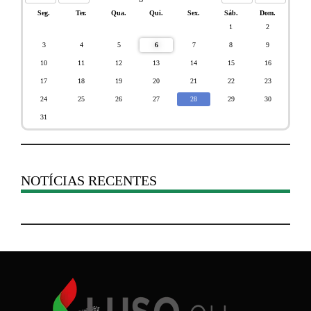
Seg.
Ter.
Qua.
Qui.
Sex.
Sáb.
Dom.
1
2
3
4
5
6
7
8
9
10
11
12
13
14
15
16
17
18
19
20
21
22
23
24
25
26
27
28
29
30
31
NOTÍCIAS RECENTES