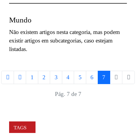
Mundo
Não existem artigos nesta categoria, mas podem
existir artigos em subcategorias, caso estejam
listadas.
1
2
3
4
5
6
7
Pág. 7 de 7
TAGS