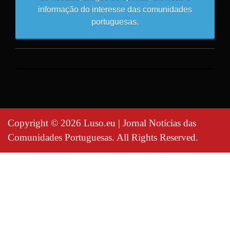
informação do interesse das comunidades
portuguesas.
Copyright © 2026 Luso.eu | Jornal Notícias das
Comunidades Portuguesas. All Rights Reserved.