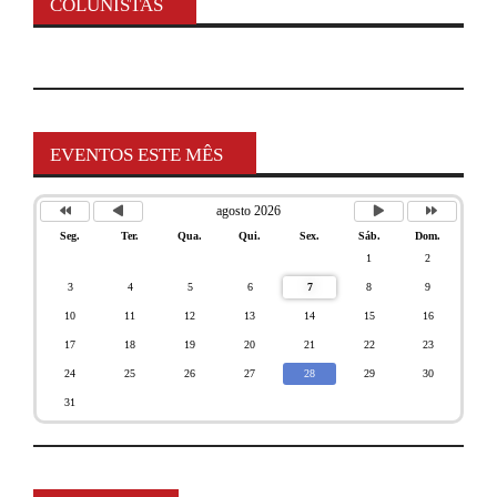
COLUNISTAS
EVENTOS ESTE MÊS
agosto 2026
Seg.
Ter.
Qua.
Qui.
Sex.
Sáb.
Dom.
1
2
3
4
5
6
7
8
9
10
11
12
13
14
15
16
17
18
19
20
21
22
23
24
25
26
27
28
29
30
31