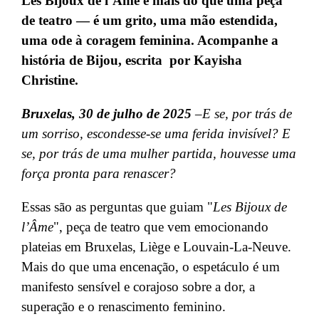
Les Bijoux de l’Âme é mais do que uma peça
de teatro — é um grito, uma mão estendida,
uma ode à coragem feminina. Acompanhe a
história de Bijou, escrita por Kayisha
Christine.
Bruxelas, 30 de julho de 2025
–
E se, por trás de
um sorriso, escondesse-se uma ferida invisível? E
se, por trás de uma mulher partida, houvesse uma
força pronta para renascer?
Essas são as perguntas que guiam "
Les Bijoux de
l’Âme
", peça de teatro que vem emocionando
plateias em Bruxelas, Liège e Louvain-La-Neuve.
Mais do que uma encenação, o espetáculo é um
manifesto sensível e corajoso sobre a dor, a
superação e o renascimento feminino.