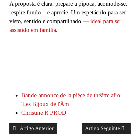
A proposta é clara: prepare a pipoca, acomode-se,
respire fundo... e aprecie. Um espetáculo para ser
visto, sentido e compartilhado —
ideal para ser
assistido em família
.
Bande-annonce de la pièce de théâtre afro
'Les Bijoux de l'Âm
Christine R PROD
Artigo Anterior
Artigo Seguinte