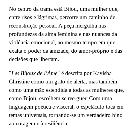
No centro da trama está Bijou, uma mulher que,
entre risos e lágrimas, percorre um caminho de
reconstrução pessoal. A peça mergulha nas
profundezas da alma feminina e nas nuances da
violência emocional, ao mesmo tempo em que
exalta o poder da amizade, do amor-próprio e das
decisões que libertam.
"
Les Bijoux de l’Âme
" é descrita por
Kayisha
Christine como um grito de alerta, mas também
como uma mão estendida a todas as mulheres que,
como Bijou, escolhem se reerguer. Com uma
linguagem poética e visceral, o espetáculo toca em
temas universais, tornando-se um verdadeiro hino
ao coragem e à resiliência.