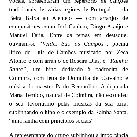
vocais, apresentaram um repertório de canções
tradicionais de várias regiões de Portugal — da
Beira Baixa ao Alentejo — com arranjos de
compositores como Joel Canhão, Diogo Araújo e
Manuel Faria. Entre os temas em destaque,
ouviram-se
“Verdes São os Campos”
, poema
lírico de Luís de Camões musicado por Zeca
Afonso e com arranjo de Roseira Dias, e
“Rainha
Santa”
, um hino dedicado à padroeira de
Coimbra, com letra de Domitília de Carvalho e
música do maestro Paulo Bernardino. A deputada
Marta Temido, natural de Coimbra, não escondeu
o seu favoritismo pelas músicas da sua terra,
sublinhando o hino e o exemplo da Rainha Santa,
“uma rainha com princípios sociais”.
A representante do grupo sublinhou a importância