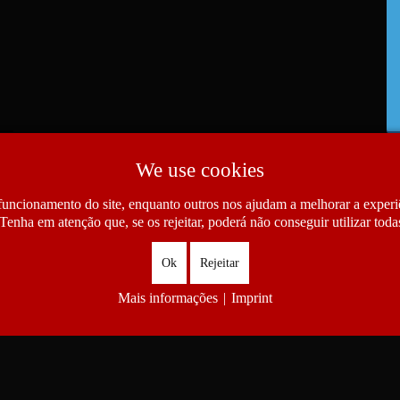
We use cookies
funcionamento do site, enquanto outros nos ajudam a melhorar a experiê
Tenha em atenção que, se os rejeitar, poderá não conseguir utilizar todas
Ok
Rejeitar
Mais informações
|
Imprint
as das Comunidades Portuguesas. All Rights Reserved.