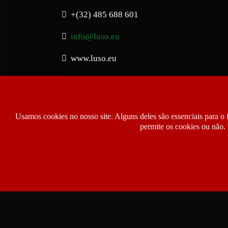
+(32) 485 688 601
info@luso.eu
www.luso.eu
Usamos cookies no nosso site. Alguns deles são essenciais para o 
permite os cookies ou não. 
Copyright © 2026 Luso.eu | Jornal Notíci