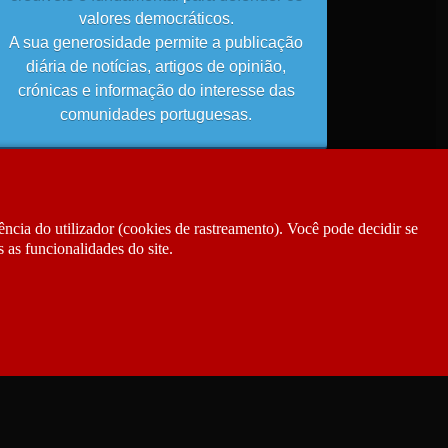
valores democráticos.
A sua generosidade permite a publicação
diária de notícias, artigos de opinião,
crónicas e informação do interesse das
comunidades portuguesas.
ncia do utilizador (cookies de rastreamento). Você pode decidir se
 as funcionalidades do site.