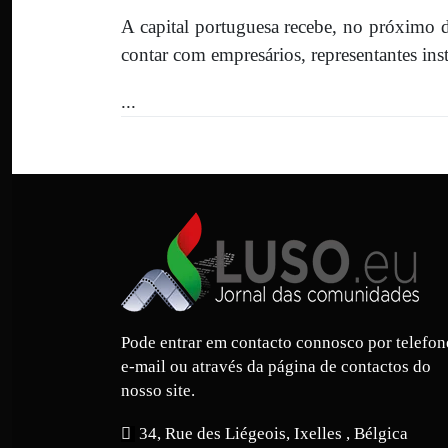
A capital portuguesa recebe, no próximo 
contar com empresários, representantes inst
...
Pode entrar em contacto connosco por telefon
e-mail ou através da página de contactos do
nosso site.
34, Rue des Liégeois, Ixelles , Bélgica