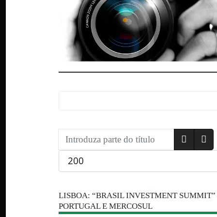
Introduza parte do título
Qtd. a exibir
LISBOA: “BRASIL INVESTMENT SUMMIT
PORTUGAL E MERCOSUL