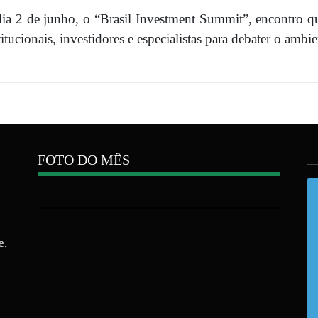
dia 2 de junho, o “Brasil Investment Summit”, encontro q
itucionais, investidores e especialistas para debater o ambie
FOTO DO MÊS
e,