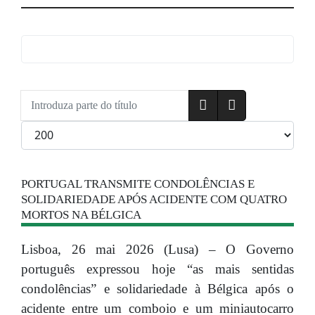
Introduza parte do título
Qtd. a exibir
PORTUGAL TRANSMITE CONDOLÊNCIAS E
SOLIDARIEDADE APÓS ACIDENTE COM QUATRO
MORTOS NA BÉLGICA
Lisboa, 26 mai 2026 (Lusa) – O Governo
português expressou hoje “as mais sentidas
condolências” e solidariedade à Bélgica após o
acidente entre um comboio e um miniautocarro