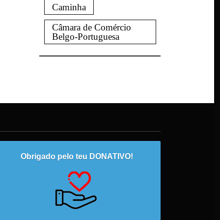
Caminha
Câmara de Comércio
Belgo-Portuguesa
Obrigado pelo teu DONATIVO!