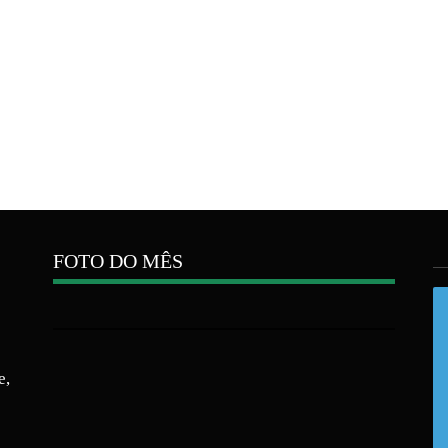
FOTO DO MÊS
e,