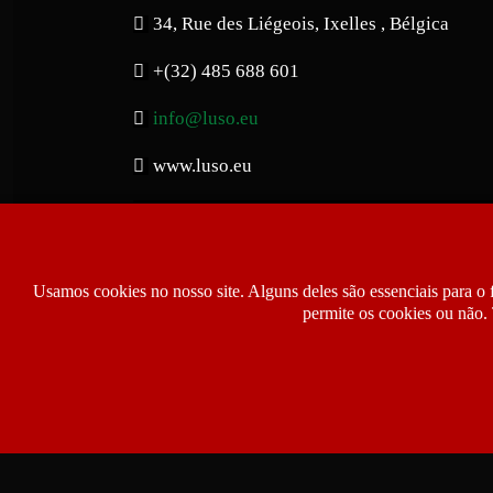
34, Rue des Liégeois, Ixelles , Bélgica
+(32) 485 688 601
info@luso.eu
www.luso.eu
Usamos cookies no nosso site. Alguns deles são essenciais para o 
permite os cookies ou não. 
Copyright © 2026 Luso.eu | Jornal Notíci