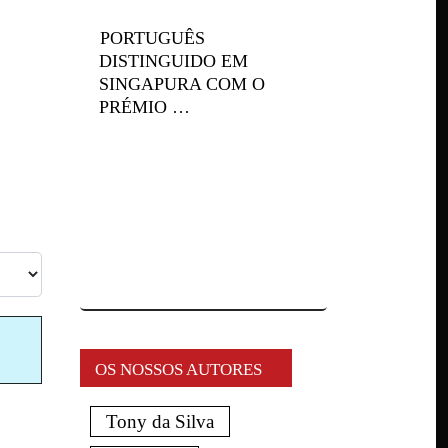
PORTUGUÊS
DISTINGUIDO EM
SINGAPURA COM O
PRÉMIO …
OS NOSSOS AUTORES
Tony da Silva