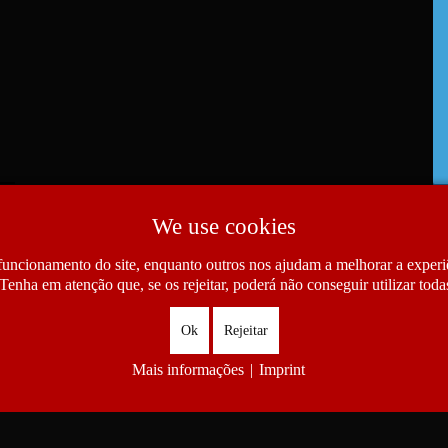
We use cookies
funcionamento do site, enquanto outros nos ajudam a melhorar a experiê
Tenha em atenção que, se os rejeitar, poderá não conseguir utilizar todas
Ok
Rejeitar
Mais informações
|
Imprint
as das Comunidades Portuguesas. All Rights Reserved.