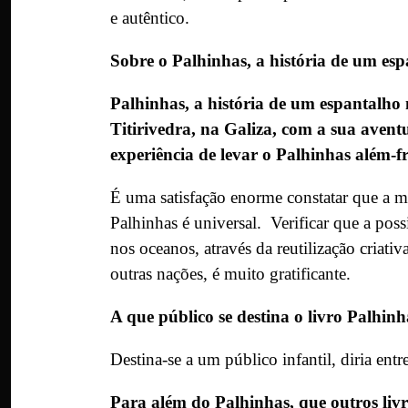
e autêntico.
Sobre o Palhinhas, a história de um es
Palhinhas, a história de um espantalho 
Titirivedra, na Galiza, com a sua aven
experiência de levar o Palhinhas além-f
É uma satisfação enorme constatar que a 
Palhinhas
é universal. Verificar que a pos
nos oceanos, através da reutilização criati
outras nações, é muito gratificante.
A que público se destina o livro Palhin
Destina-se a um público infantil, diria entr
Para além do Palhinhas, que outros liv