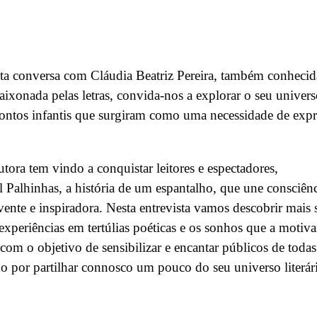
sta conversa com Cláudia Beatriz Pereira, também conhecid
aixonada pelas letras, convida-nos a explorar o seu univer
 contos infantis que surgiram como uma necessidade de exp
utora tem vindo a conquistar leitores e espectadores,
al
Palhinhas, a história de um espantalho
, que une consciên
vente e inspiradora. Nesta entrevista vamos descobrir mais 
as experiências em tertúlias poéticas e os sonhos que a motiv
 com o objetivo de sensibilizar e encantar públicos de todas
o por partilhar connosco um pouco do seu universo literár