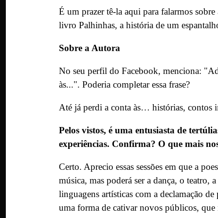
É um prazer tê-la aqui para falarmos sobre a
livro
Palhinhas, a história de um espantalh
Sobre a Autora
No seu perfil do Facebook, menciona: "Ado
às...". Poderia completar essa frase?
Até já perdi a conta às… histórias, contos 
Pelos vistos, é uma entusiasta de tertúl
experiências. Confirma? O que mais nos
Certo. Aprecio essas sessões em que a poesi
música, mas poderá ser a dança, o teatro, a 
linguagens artísticas com a declamação de
uma forma de cativar novos públicos, que 