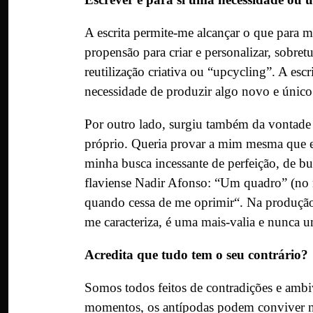
A escrita permite-me alcançar o que para mi
propensão para criar e personalizar, sobre
reutilização criativa ou “upcycling”. A escr
necessidade de produzir algo novo e únic
Por outro lado, surgiu também da vontade 
próprio. Queria provar a mim mesma que er
minha busca incessante de perfeição, de bur
flaviense Nadir Afonso: “Um quadro” (no 
quando cessa de me oprimir“. Na produção l
me caracteriza, é uma mais-valia e nunca u
Acredita que tudo tem o seu contrário?
Somos todos feitos de contradições e ambiv
momentos, os antípodas podem conviver no