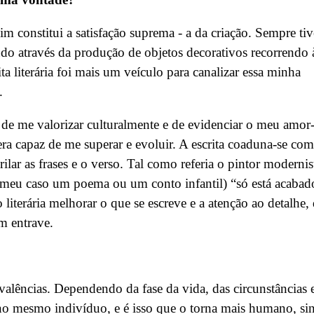
m constitui a satisfação suprema - a da criação. Sempre tiv
tudo através da produção de objetos decorativos recorrendo 
ita literária foi mais um veículo para canalizar essa minha
o.
de me valorizar culturalmente e de evidenciar o meu amor
a capaz de me superar e evoluir. A escrita coaduna-se com
ilar as frases e o verso. Tal como referia o pintor modernis
meu caso um poema ou um conto infantil) “só está acabad
iterária melhorar o que se escreve e a atenção ao detalhe,
m entrave.
alências. Dependendo da fase da vida, das circunstâncias 
 mesmo indivíduo, e é isso que o torna mais humano, si