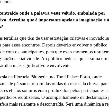
erária.
scontraído onde a palavra veste veludo, embalada por
vivo. Acredita que é importante apelar à imaginação e 
s?
tertúlias que têm de usar estratégias criativas e inovadora
tes para esses encontros. Depois deverão envolver o público
dade com os participantes, para que esses momentos resulte
aginação e criatividade. Ao público pede-se que assuma um 
artilha mais significativo e envolvente.
sia na Florbela Pâtisserie, no Torel Palace Porto, onde
ons de pássaros, o som das ondas do mar e da chuva, para
sses efeitos sonoros eram produzidos pelos participantes at
perdícios reutilizados. O acompanhamento da declamação 
era mais relaxante e descontraída. Será uma dinâmica a re