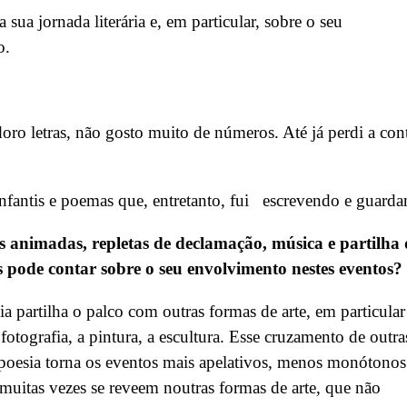
 sua jornada literária e, em particular, sobre o seu
o
.
ro letras, não gosto muito de números. Até já perdi a con
infantis e poemas que
, entretanto, fui escrevendo e guard
ias animadas, repletas de declamação, música e partilha 
 pode contar sobre o seu envolvimento nestes eventos?
a partilha o palco com outras formas de arte, em particular
fotografia, a pintura, a escultura. Esse cruzamento de outra
 poesia torna os eventos mais apelativos, menos monótonos
muitas vezes se reveem noutras formas de arte, que não