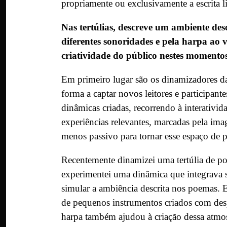
propriamente ou exclusivamente a escrita lit
Nas tertúlias, descreve um ambiente de
diferentes sonoridades e pela harpa ao 
criatividade do público nestes momento
Em primeiro lugar são os dinamizadores das 
forma a captar novos leitores e participan
dinâmicas criadas, recorrendo à interativi
experiências relevantes, marcadas pela im
menos passivo para tornar esse espaço de p
Recentemente dinamizei uma tertúlia de poe
experimentei uma dinâmica que integrava s
simular a ambiência descrita nos poemas. E
de pequenos instrumentos criados com des
harpa também ajudou à criação dessa atmosf