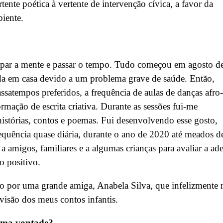
tente poética à vertente de intervenção cívica, a favor da
biente.
upar a mente e passar o tempo. Tudo começou em agosto d
ada em casa devido a um problema grave de saúde. Então,
ssatempos preferidos, a frequência de aulas de danças afro-
ormação de escrita criativa. Durante as sessões fui-me
histórias, contos e poemas. Fui desenvolvendo esse gosto,
uência quase diária, durante o ano de 2020 até meados d
 amigos, familiares e a algumas crianças para avaliar a ad
to positivo.
do por uma grande amiga, Anabela Silva, que infelizmente 
evisão dos meus contos infantis.
 uma vontade?