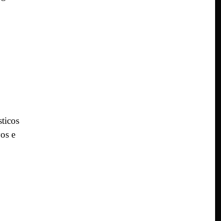
sticos
vos e