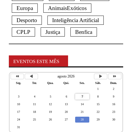
Europa
AnimaisExóticos
Desporto
Inteligência Artificial
CPLP
Justiça
Benfica
EVENTOS ESTE MÊS
agosto 2026
Seg.
Ter.
Qua.
Qui.
Sex.
Sáb.
Dom.
1
2
3
4
5
6
7
8
9
10
11
12
13
14
15
16
17
18
19
20
21
22
23
24
25
26
27
28
29
30
31