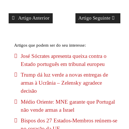
Artigo Anterior
Artigo Seguinte
Artigos que podem ser do seu interesse:
José Sócrates apresenta queixa contra o
Estado português em tribunal europeu
Trump dá luz verde a novas entregas de
armas à Ucrânia – Zelensky agradece
decisão
Médio Oriente: MNE garante que Portugal
não vende armas a Israel
Bispos dos 27 Estados-Membros reúnem-se
no coração da UE