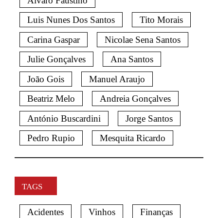
Alvaro Faustino
Luis Nunes Dos Santos
Tito Morais
Carina Gaspar
Nicolae Sena Santos
Julie Gonçalves
Ana Santos
João Gois
Manuel Araujo
Beatriz Melo
Andreia Gonçalves
António Buscardini
Jorge Santos
Pedro Rupio
Mesquita Ricardo
TAGS
Acidentes
Vinhos
Finanças