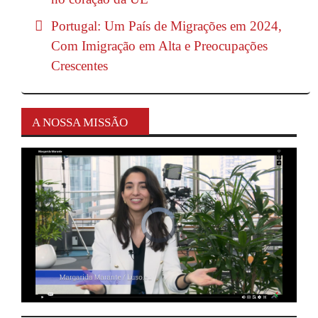
Portugal: Um País de Migrações em 2024,
Com Imigração em Alta e Preocupações
Crescentes
A NOSSA MISSÃO