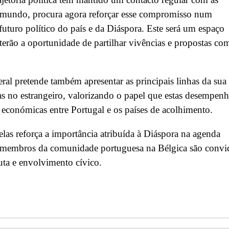
 mundo, procura agora reforçar esse compromisso num
uturo político do país e da Diáspora. Este será um espaço
 terão a oportunidade de partilhar vivências e propostas co
ral pretende também apresentar as principais linhas da sua
as no estrangeiro, valorizando o papel que estas desempen
e económicas entre Portugal e os países de acolhimento.
las reforça a importância atribuída à Diáspora na agenda
 os membros da comunidade portuguesa na Bélgica são conv
cuta e envolvimento cívico.