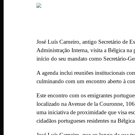
José Luís Carneiro, antigo Secretário de 
Administração Interna, visita a Bélgica n
início do seu mandato como Secretário-Gera
A agenda inclui reuniões institucionais c
culminando com um encontro aberto à comu
Este encontro com os emigrantes portugues
localizado na Avenue de la Couronne, 106,
uma iniciativa de proximidade que visa esc
cidadãos portugueses residentes na Bélgica
José Luís Carneiro, que ao longo da sua tr