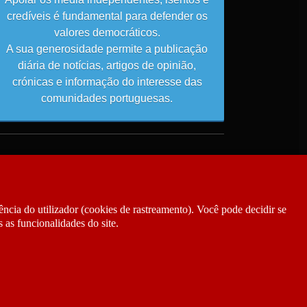
credíveis é fundamental para defender os
valores democráticos.
A sua generosidade permite a publicação
diária de notícias, artigos de opinião,
crónicas e informação do interesse das
comunidades portuguesas.
ncia do utilizador (cookies de rastreamento). Você pode decidir se
 as funcionalidades do site.