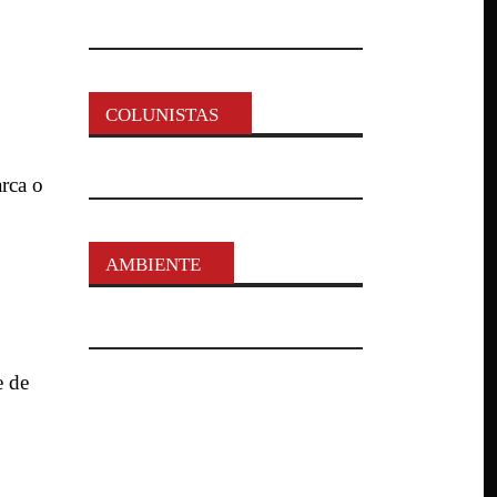
COLUNISTAS
rca o
AMBIENTE
e de