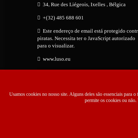
34, Rue des Liégeois, Ixelles , Bélgica
+(32) 485 688 601
Este endereço de email está protegido cont
piratas. Necessita ter o JavaScript autorizado
para o visualizar.
www.luso.eu
Usamos cookies no nosso site. Alguns deles são essenciais para o 
permite os cookies ou não. 
Copyright © 2026 Luso.eu | Jornal Notíci