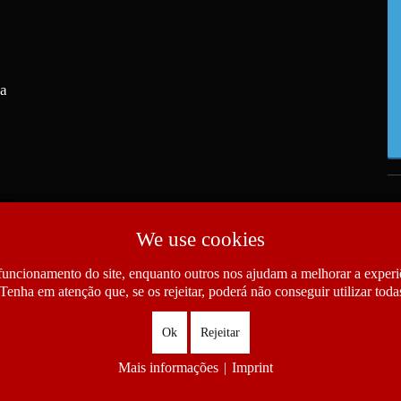
ra
We use cookies
funcionamento do site, enquanto outros nos ajudam a melhorar a experiê
Tenha em atenção que, se os rejeitar, poderá não conseguir utilizar todas
Ok
Rejeitar
Mais informações
|
Imprint
as das Comunidades Portuguesas. All Rights Reserved.