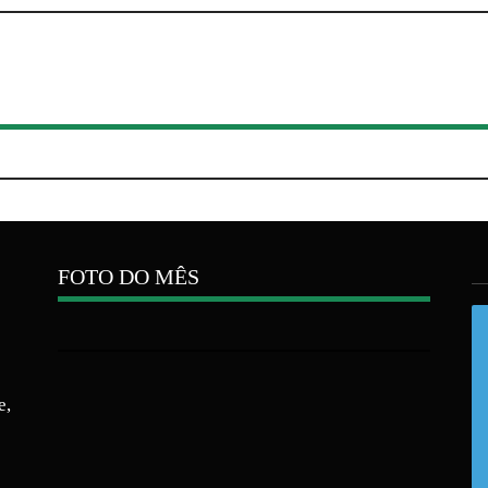
FOTO DO MÊS
e,