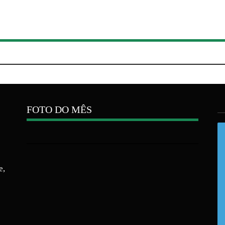
FOTO DO MÊS
e,