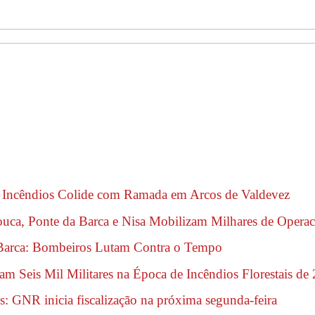
a Incêndios Colide com Ramada em Arcos de Valdevez
ouca, Ponte da Barca e Nisa Mobilizam Milhares de Operac
Barca: Bombeiros Lutam Contra o Tempo
m Seis Mil Militares na Época de Incêndios Florestais de
s: GNR inicia fiscalização na próxima segunda-feira