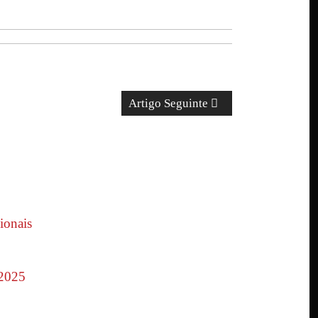
Artigo Seguinte
ionais
 2025