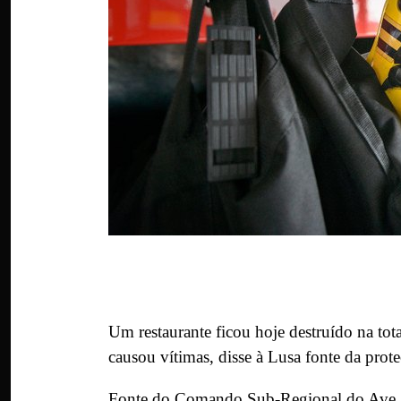
Um restaurante ficou hoje destruído na to
causou vítimas, disse à Lusa fonte da prote
Fonte do Comando Sub-Regional do Ave adi