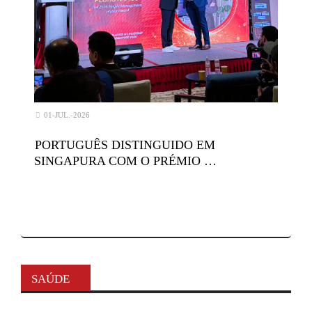
01-JUL.-2026
PORTUGUÊS DISTINGUIDO EM
SINGAPURA COM O PRÉMIO …
SAÚDE