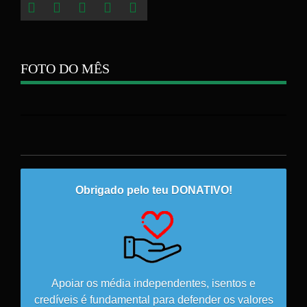
FOTO DO MÊS
Obrigado pelo teu DONATIVO!
Apoiar os média independentes, isentos e
credíveis é fundamental para defender os valores