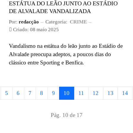
ESTÁTUA DO LEÃO JUNTO AO ESTÁDIO
DE ALVALADE VANDALIZADA
Por:
redacção
Categoria:
CRIME
Criado: 08 maio 2025
Vandalismo na estátua do leão junto ao Estádio de
Alvalade preocupa adeptos, a poucos dias do
clássico entre Sporting e Benfica.
5
6
7
8
9
10
11
12
13
14
Pág. 10 de 17