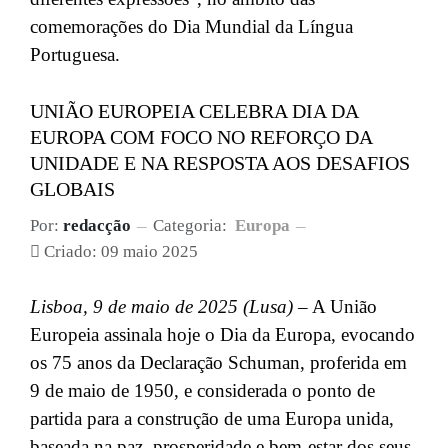
comemorações do Dia Mundial da Língua
Portuguesa.
UNIÃO EUROPEIA CELEBRA DIA DA
EUROPA COM FOCO NO REFORÇO DA
UNIDADE E NA RESPOSTA AOS DESAFIOS
GLOBAIS
Por:
redacção
Categoria:
Europa
Criado: 09 maio 2025
Lisboa, 9 de maio de 2025 (Lusa)
– A União
Europeia assinala hoje o Dia da Europa, evocando
os 75 anos da Declaração Schuman, proferida em
9 de maio de 1950, e considerada o ponto de
partida para a construção de uma Europa unida,
baseada na paz, prosperidade e bem-estar dos seus