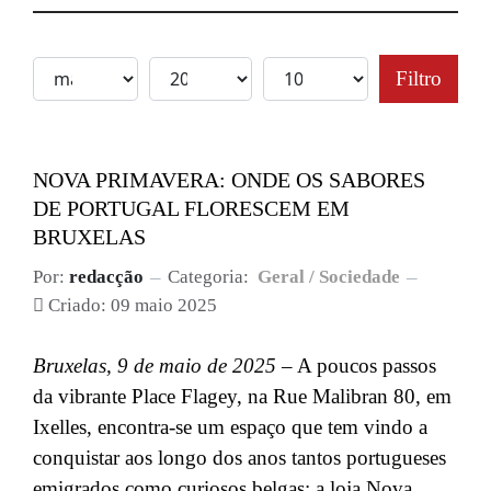
Filtro
NOVA PRIMAVERA: ONDE OS SABORES
DE PORTUGAL FLORESCEM EM
BRUXELAS
Por:
redacção
Categoria:
Geral / Sociedade
Criado: 09 maio 2025
Bruxelas, 9 de maio de 2025
– A poucos passos
da vibrante Place Flagey, na Rue Malibran 80, em
Ixelles, encontra-se um espaço que tem vindo a
conquistar aos longo dos anos tantos portugueses
emigrados como curiosos belgas: a loja Nova