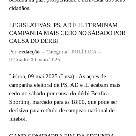
cidadãos.
LEGISLATIVAS: PS, AD E IL TERMINAM
CAMPANHA MAIS CEDO NO SÁBADO POR
CAUSA DO DÉRBI
Por:
redacção
Categoria:
POLÍTICA
Criado: 09 maio 2025
Lisboa, 09 mai 2025 (Lusa) - As ações de
campanha eleitoral de PS, AD e IL acabam mais
cedo no sábado por causa do dérbi Benfica-
Sporting, marcado para as 18:00, que pode ser
decisivo para o título de campeão nacional de
futebol.
GAND COMEMORA FIM DA SEGUNDA