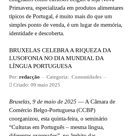
Primavera, especializada em produtos alimentares
típicos de Portugal, é muito mais do que um
simples ponto de venda, é um lugar de memória,
identidade e descoberta.
BRUXELAS CELEBRA A RIQUEZA DA
LUSOFONIA NO DIA MUNDIAL DA
LÍNGUA PORTUGUESA
Por:
redacção
Categoria:
Comunidades
Criado: 09 maio 2025
Bruxelas, 9 de maio de 2025
— A Câmara de
Comércio Belgo-Portuguesa (CCBP)
coorganizou, esta quinta-feira, o seminário
“Culturas em Português – mesma língua,
diferentes expressões”, no âmbito das