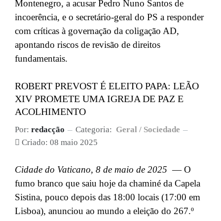
Montenegro, a acusar Pedro Nuno Santos de
incoerência, e o secretário-geral do PS a responder
com críticas à governação da coligação AD,
apontando riscos de revisão de direitos
fundamentais.
ROBERT PREVOST É ELEITO PAPA: LEÃO
XIV PROMETE UMA IGREJA DE PAZ E
ACOLHIMENTO
Por:
redacção
Categoria:
Geral / Sociedade
Criado: 08 maio 2025
Cidade do Vaticano, 8 de maio de 2025
— O
fumo branco que saiu hoje da chaminé da Capela
Sistina, pouco depois das 18:00 locais (17:00 em
Lisboa), anunciou ao mundo a eleição do 267.º