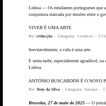
Lisboa — Os estudantes portugueses que a
conjuntura marcada por tensões entre o gov
VIVER É UMA ARTE
Por:
redacção
Categoria:
Crónicas
Cr
Inevitavelmente, a vida é uma arte.
E nesta tarde, especialmente agradável, n
Lisboa.
ANTÓNIO BUSCARDINI É O NOVO 
Por:
Tony da Silva
Categoria:
Europa
Bruxelas, 27 de maio de 2025
— O jornal