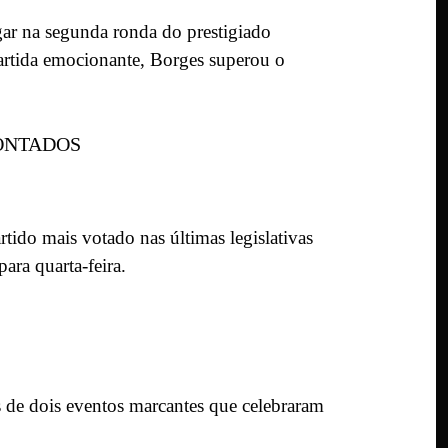
ar na segunda ronda do prestigiado
partida emocionante, Borges superou o
CONTADOS
ido mais votado nas últimas legislativas
ara quarta-feira.
 de dois eventos marcantes que celebraram