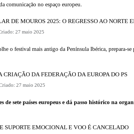
a da comunicação no espaço europeu.
AR DE MOUROS 2025: O REGRESSO AO NORTE 
Criado: 27 maio 2025
olhe o festival mais antigo da Península Ibérica, prepara-
A CRIAÇÃO DA FEDERAÇÃO DA EUROPA DO PS
Criado: 27 maio 2025
s de sete países europeus e dá passo histórico na organ
E SUPORTE EMOCIONAL E VOO É CANCELADO