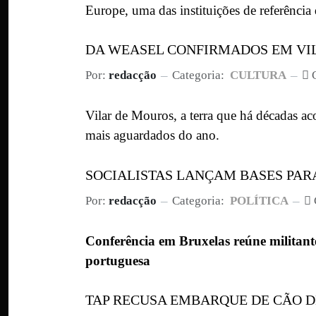
Europe, uma das instituições de referênci
DA WEASEL CONFIRMADOS EM VIL
Por:
redacção
Categoria:
CULTURA
Vilar de Mouros, a terra que há décadas ac
mais aguardados do ano.
SOCIALISTAS LANÇAM BASES PAR
Por:
redacção
Categoria:
POLÍTICA
Conferência em Bruxelas reúne militante
portuguesa
TAP RECUSA EMBARQUE DE CÃO D