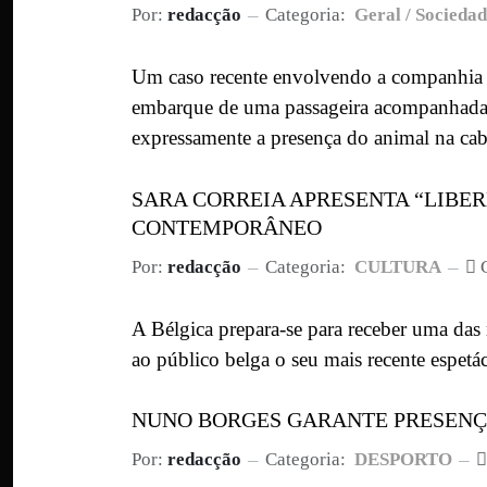
Por:
redacção
Categoria:
Geral / Socieda
Um caso recente envolvendo a companhia aé
embarque de uma passageira acompanhada p
expressamente a presença do animal na cab
SARA CORREIA APRESENTA “LIBE
CONTEMPORÂNEO
Por:
redacção
Categoria:
CULTURA
A Bélgica prepara-se para receber uma das
ao público belga o seu mais recente espetá
NUNO BORGES GARANTE PRESENÇ
Por:
redacção
Categoria:
DESPORTO