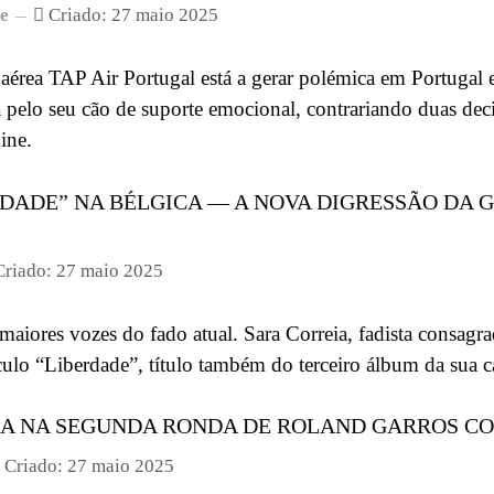
de
Criado: 27 maio 2025
rea TAP Air Portugal está a gerar polémica em Portugal e 
elo seu cão de suporte emocional, contrariando duas deci
ine.
RDADE” NA BÉLGICA — A NOVA DIGRESSÃO DA 
Criado: 27 maio 2025
 maiores vozes do fado atual. Sara Correia, fadista consag
culo “Liberdade”, título também do terceiro álbum da sua ca
A NA SEGUNDA RONDA DE ROLAND GARROS CO
Criado: 27 maio 2025