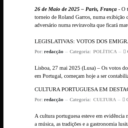
26 de Maio de 2025 – Paris, França
-
O 
torneio de Roland Garros, numa exibição d
adversário numa reviravolta que ficará marc
LEGISLATIVAS: VOTOS DOS EMIG
Por:
redacção
Categoria:
POLÍTICA
Lisboa, 27 mai 2025 (Lusa) – Os votos dos
em Portugal, começam hoje a ser contabili
CULTURA PORTUGUESA EM DESTA
Por:
redacção
Categoria:
CULTURA
A cultura portuguesa esteve em evidência 
a música, as tradições e a gastronomia lusit