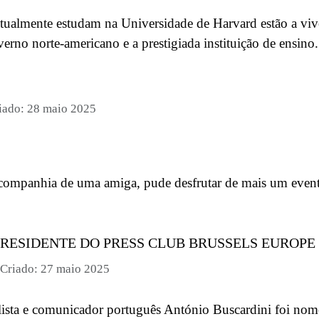
tualmente estudam na Universidade de Harvard estão a vi
erno norte-americano e a prestigiada instituição de ensino.
iado: 28 maio 2025
a companhia de uma amiga, pude desfrutar de mais um event
PRESIDENTE DO PRESS CLUB BRUSSELS EUROPE
Criado: 27 maio 2025
ista e comunicador português António Buscardini foi nome