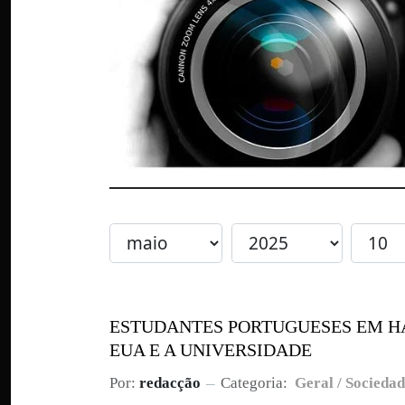
ESTUDANTES PORTUGUESES EM H
EUA E A UNIVERSIDADE
Por:
redacção
Categoria:
Geral / Socieda