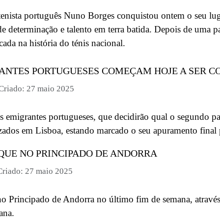
tenista português Nuno Borges conquistou ontem o seu lug
e determinação e talento em terra batida. Depois de uma 
ada na história do ténis nacional.
RANTES PORTUGUESES COMEÇAM HOJE A SER 
Criado: 27 maio 2025
 emigrantes portugueses, que decidirão qual o segundo part
zados em Lisboa, estando marcado o seu apuramento final p
QUE NO PRINCIPADO DE ANDORRA
Criado: 27 maio 2025
no Principado de Andorra no último fim de semana, através
ana.