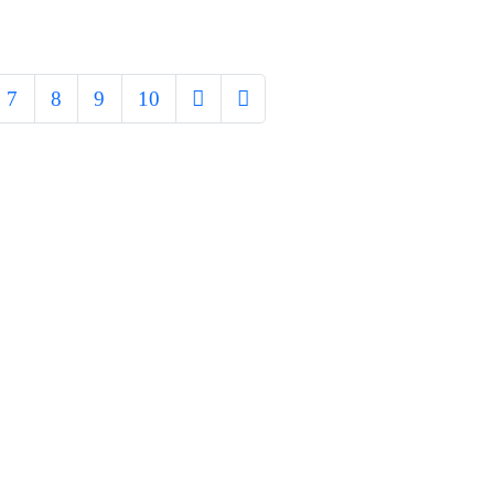
7
8
9
10