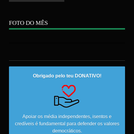
FOTO DO MÊS
Obrigado pelo teu DONATIVO!
Apoiar os média independentes, isentos e
credíveis é fundamental para defender os valores
democráticos.