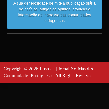
A sua generosidade permite a publicação diária
de notícias, artigos de opinião, crónicas e
informação do interesse das comunidades
portuguesas.
Copyright © 2026 Luso.eu | Jornal Notícias das
Comunidades Portuguesas. All Rights Reserved.