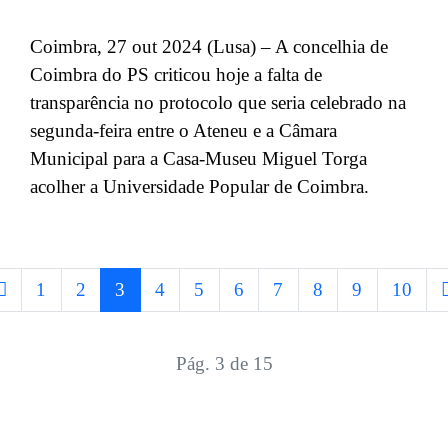
Coimbra, 27 out 2024 (Lusa) – A concelhia de
Coimbra do PS criticou hoje a falta de
transparência no protocolo que seria celebrado na
segunda-feira entre o Ateneu e a Câmara
Municipal para a Casa-Museu Miguel Torga
acolher a Universidade Popular de Coimbra.
1
2
3
4
5
6
7
8
9
10
Pág. 3 de 15