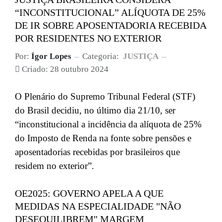
“INCONSTITUCIONAL” ALÍQUOTA DE 25%
DE IR SOBRE APOSENTADORIA RECEBIDA
POR RESIDENTES NO EXTERIOR
Por:
Ígor Lopes
Categoria:
JUSTIÇA
Criado: 28 outubro 2024
O Plenário do Supremo Tribunal Federal (STF)
do Brasil decidiu, no último dia 21/10, ser
“inconstitucional a incidência da alíquota de 25%
do Imposto de Renda na fonte sobre pensões e
aposentadorias recebidas por brasileiros que
residem no exterior”.
OE2025: GOVERNO APELA A QUE
MEDIDAS NA ESPECIALIDADE "NÃO
DESEQUILIBREM" MARGEM