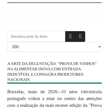
Introduza parte do título
Qtd. a exibir
A ARTE DA DEGUSTAÇÃO: "PROVA DE VINHOS"
NA ALIMENTAR INOVA COM ENTRADA
DEDUTÍVEL E CONSAGRA PRODUTORES
NACIONAIS
Bruxelas, maio de 2026—O setor vitivinícola
português voltou a estar no centro das atenções
com a realização da mais recente edição da "Prova