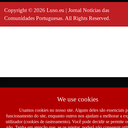
Copyright © 2026 Luso.eu | Jornal Notícias das
Comunidades Portuguesas. All Rights Reserved.
We use cookies
Usamos cookies no nosso site. Alguns deles são essenciais p
funcionamento do site, enquanto outros nos ajudam a melhorar a ex
utilizador (cookies de rastreamento). Você pode decidir se permite 
não. Tenha em atenção que, se os rejeitar, poderá não conseguir util