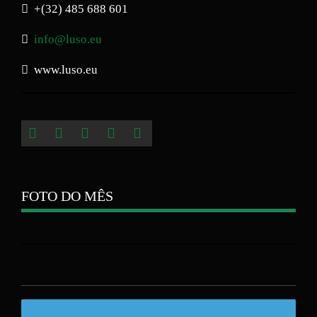
+(32) 485 688 601
info@luso.eu
www.luso.eu
FOTO DO MÊS