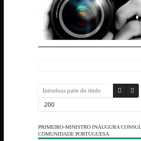
Introduza parte do título
Qtd. a exibir
PRIMEIRO-MINISTRO INAUGURA CONSU
COMUNIDADE PORTUGUESA