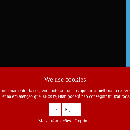
We use cookies
funcionamento do site, enquanto outros nos ajudam a melhorar a experiê
Tenha em atenção que, se os rejeitar, poderá não conseguir utilizar todas
Ok
Rejeitar
Mais informações
|
Imprint
as das Comunidades Portuguesas. All Rights Reserved.