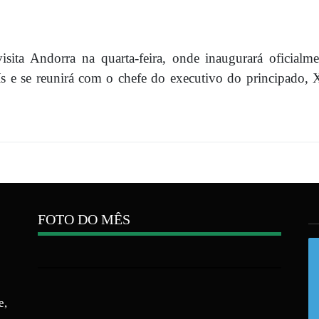
sita Andorra na quarta-feira, onde inaugurará oficialm
 e se reunirá com o chefe do executivo do principado, 
FOTO DO MÊS
e,