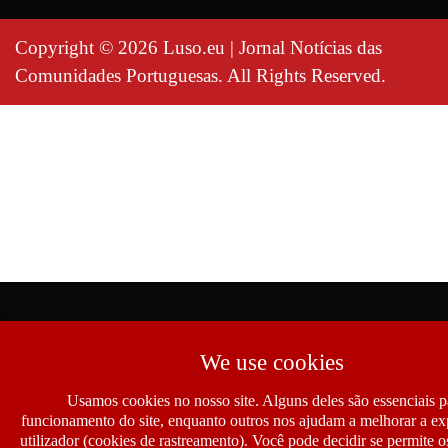
Copyright © 2026 Luso.eu | Jornal Notícias das
Comunidades Portuguesas. All Rights Reserved.
We use cookies
Usamos cookies no nosso site. Alguns deles são essenciais p
funcionamento do site, enquanto outros nos ajudam a melhorar a ex
utilizador (cookies de rastreamento). Você pode decidir se permite 