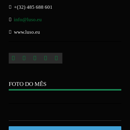
+(32) 485 688 601
info@luso.eu
www.luso.eu
FOTO DO MÊS