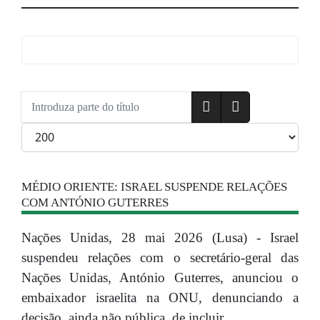
Introduza parte do título
Qtd. a exibir
MÉDIO ORIENTE: ISRAEL SUSPENDE RELAÇÕES
COM ANTÓNIO GUTERRES
Nações Unidas, 28 mai 2026 (Lusa) - Israel
suspendeu relações com o secretário-geral das
Nações Unidas, António Guterres, anunciou o
embaixador israelita na ONU, denunciando a
decisão, ainda não pública, de incluir