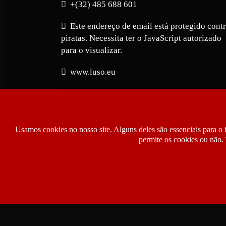
+(32) 485 688 601
Este endereço de email está protegido cont
piratas. Necessita ter o JavaScript autorizado
para o visualizar.
www.luso.eu
Usamos cookies no nosso site. Alguns deles são essenciais para o 
permite os cookies ou não. 
Copyright © 2026 Luso.eu | Jornal Notíci