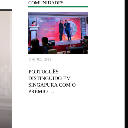
COMUNIDADES
01-JUL.-2026
PORTUGUÊS
DISTINGUIDO EM
SINGAPURA COM O
PRÉMIO …