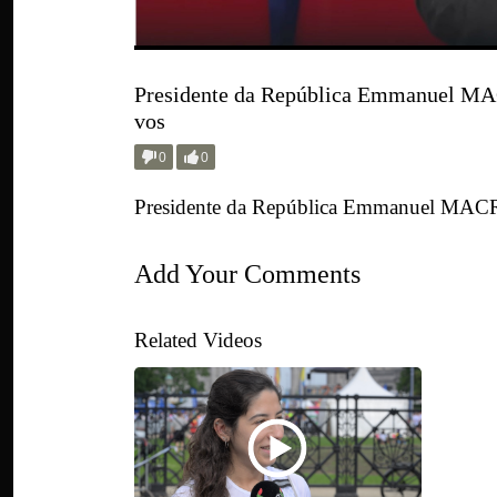
Presidente da República Emmanuel MAC
vos
0
0
Presidente da República Emmanuel MACRO
Add Your Comments
Related Videos