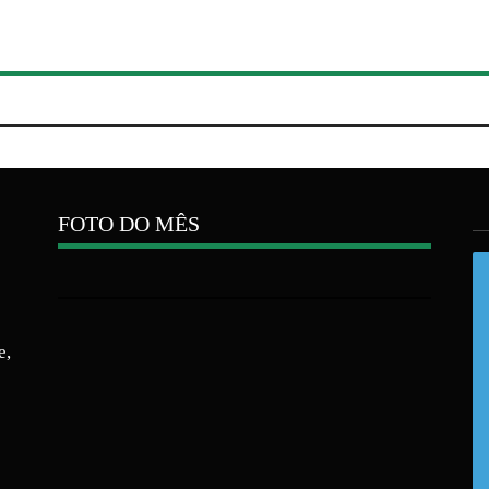
FOTO DO MÊS
e,