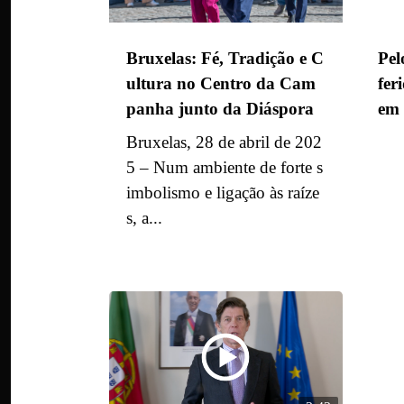
Bruxelas: Fé, Tradição e C
Pel
ultura no Centro da Cam
fer
panha junto da Diáspora
em 
Bruxelas, 28 de abril de 202
5 – Num ambiente de forte s
imbolismo e ligação às raíze
s, a...