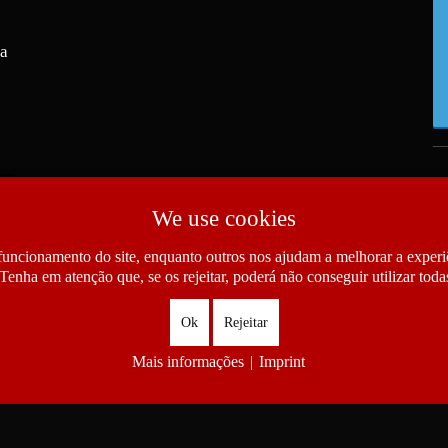
ra
We use cookies
funcionamento do site, enquanto outros nos ajudam a melhorar a experiê
Tenha em atenção que, se os rejeitar, poderá não conseguir utilizar todas
Ok
Rejeitar
Mais informações
|
Imprint
as das Comunidades Portuguesas. All Rights Reserved.