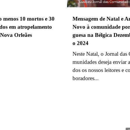
o menos 10 mortos e 30
Mensagem de Natal e A
idos em atropelamento
Novo à comunidade por
Nova Orleães
guesa na Bélgica Dezem
o 2024
Neste Natal, o Jornal das
munidades deseja enviar a
dos os nossos leitores e c
boradores...