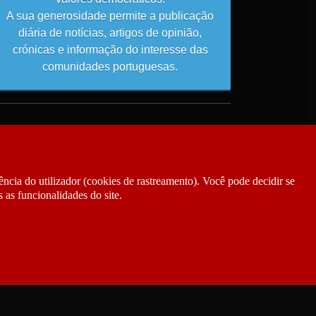
A sua generosidade permite a publicação
diária de notícias, artigos de opinião,
crónicas e informação do interesse das
comunidades portuguesas.
ncia do utilizador (cookies de rastreamento). Você pode decidir se
 as funcionalidades do site.