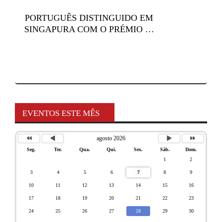
PORTUGUÊS DISTINGUIDO EM
SINGAPURA COM O PRÉMIO …
EVENTOS ESTE MÊS
agosto 2026
Seg.
Ter.
Qua.
Qui.
Sex.
Sáb.
Dom.
1
2
3
4
5
6
7
8
9
10
11
12
13
14
15
16
17
18
19
20
21
22
23
24
25
26
27
28
29
30