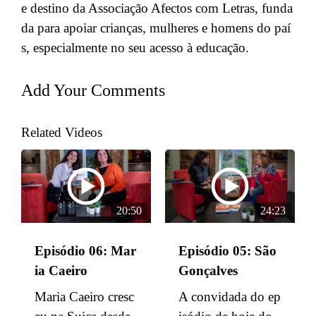
e destino da Associação Afectos com Letras, funda
da para apoiar crianças, mulheres e homens do paí
s, especialmente no seu acesso à educação.
Add Your Comments
Related Videos
20:50
24:23
Episódio 06: Mar
Episódio 05: São
ia Caeiro
Gonçalves
Maria Caeiro cresc
A convidada do ep