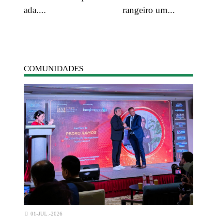
ada....
rangeiro um...
COMUNIDADES
01-JUL.-2026