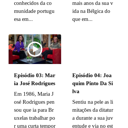
conhecidos da co
mais anos da sua v
munidade portugu
ida na Bélgica do
esa em...
que em...
Episódio 03: Mar
Episódio 04: Joa
ia José Rodrigues
quim Pinto Da Si
lva
Em 1986, Maria J
osé Rodrigues pen
Sentiu na pele as li
sou que ia para Br
mitações da ditatur
uxelas trabalhar po
a durante a sua juv
r uma curta tempor
entude e via no est