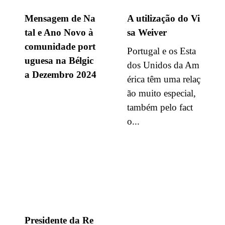
Mensagem de Na
A utilização do Vi
tal e Ano Novo à
sa Weiver
comunidade port
Portugal e os Esta
uguesa na Bélgic
dos Unidos da Am
a Dezembro 2024
érica têm uma relaç
ão muito especial,
também pelo fact
o...
Presidente da Re