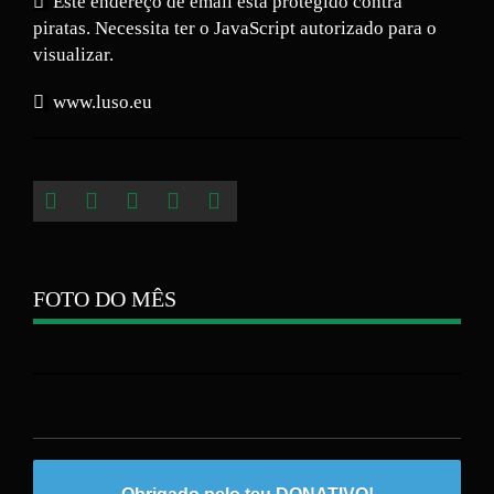
Este endereço de email está protegido contra
piratas. Necessita ter o JavaScript autorizado para o
visualizar.
www.luso.eu
FOTO DO MÊS