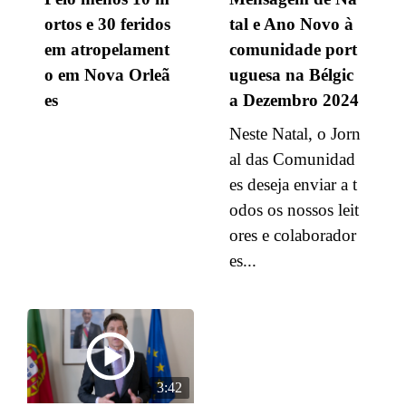
ortos e 30 feridos
tal e Ano Novo à
em atropelament
comunidade port
o em Nova Orleã
uguesa na Bélgic
es
a Dezembro 2024
Neste Natal, o Jorn
al das Comunidad
es deseja enviar a t
odos os nossos leit
ores e colaborador
es...
3:42