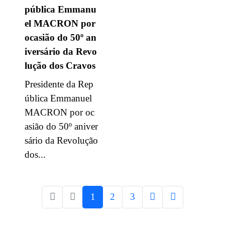
pública Emmanu
el MACRON por
ocasião do 50º an
iversário da Revo
lução dos Cravos
Presidente da Rep
ública Emmanuel
MACRON por oc
asião do 50º aniver
sário da Revolução
dos...
1
2
3