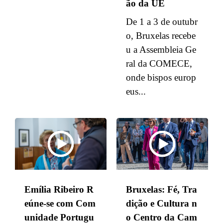
ão da UE
De 1 a 3 de outubr
o, Bruxelas recebe
u a Assembleia Ge
ral da COMECE,
onde bispos europ
eus...
Emília Ribeiro R
Bruxelas: Fé, Tra
eúne-se com Com
dição e Cultura n
unidade Portugu
o Centro da Cam