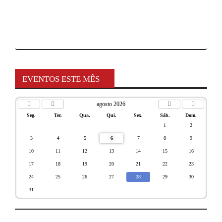
EVENTOS ESTE MÊS
agosto 2026
Seg.
Ter.
Qua.
Qui.
Sex.
Sáb.
Dom.
1
2
3
4
5
6
7
8
9
10
11
12
13
14
15
16
17
18
19
20
21
22
23
24
25
26
27
28
29
30
31