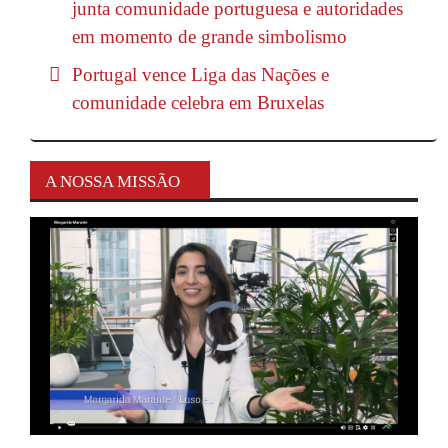
junta comunidade portuguesa e autoridades
em momento de grande simbolismo
Portugal vence Liga das Nações e
comunidade celebra em Bruxelas
A NOSSA MISSÃO