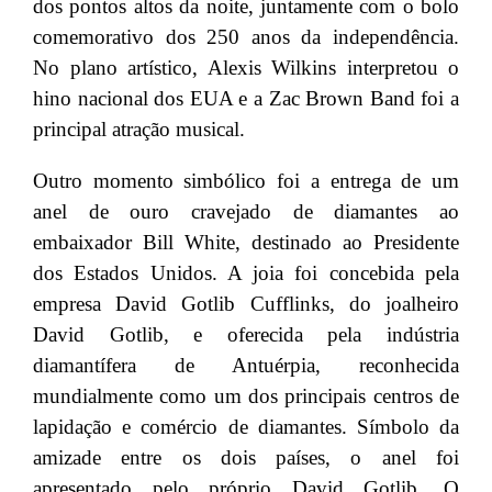
dos pontos altos da noite, juntamente com o bolo
comemorativo dos 250 anos da independência.
No plano artístico, Alexis Wilkins interpretou o
hino nacional dos EUA e a Zac Brown Band foi a
principal atração musical.
Outro momento simbólico foi a entrega de um
anel de ouro cravejado de diamantes ao
embaixador Bill White, destinado ao Presidente
dos Estados Unidos. A joia foi concebida pela
empresa David Gotlib Cufflinks, do joalheiro
David Gotlib, e oferecida pela indústria
diamantífera de Antuérpia, reconhecida
mundialmente como um dos principais centros de
lapidação e comércio de diamantes. Símbolo da
amizade entre os dois países, o anel foi
apresentado pelo próprio David Gotlib. O