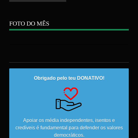
FOTO DO MÊS
Obrigado pelo teu DONATIVO!
Apoiar os média independentes, isentos e
credíveis é fundamental para defender os valores
democráticos.