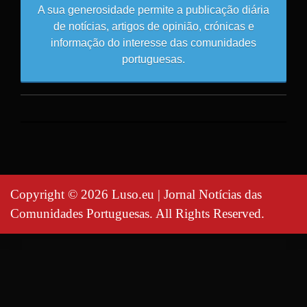
A sua generosidade permite a publicação diária
de notícias, artigos de opinião, crónicas e
informação do interesse das comunidades
portuguesas.
Copyright © 2026 Luso.eu | Jornal Notícias das
Comunidades Portuguesas. All Rights Reserved.