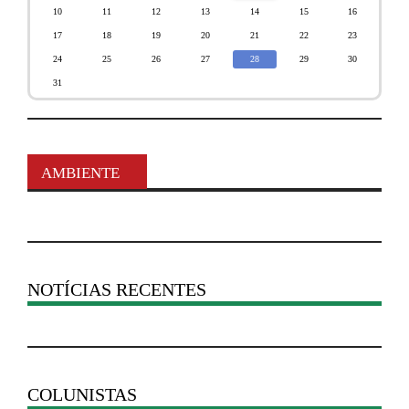
10
11
12
13
14
15
16
17
18
19
20
21
22
23
24
25
26
27
28
29
30
31
AMBIENTE
NOTÍCIAS RECENTES
COLUNISTAS