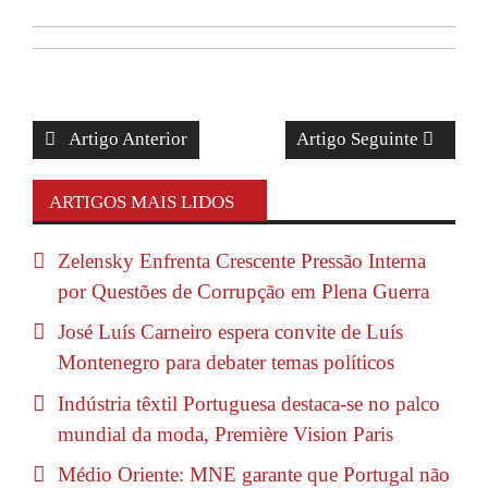
Artigo Anterior
Artigo Seguinte
ARTIGOS MAIS LIDOS
Zelensky Enfrenta Crescente Pressão Interna
por Questões de Corrupção em Plena Guerra
José Luís Carneiro espera convite de Luís
Montenegro para debater temas políticos
Indústria têxtil Portuguesa destaca-se no palco
mundial da moda, Première Vision Paris
Médio Oriente: MNE garante que Portugal não