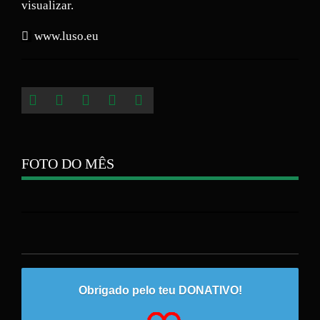
visualizar.
www.luso.eu
FOTO DO MÊS
Obrigado pelo teu DONATIVO!