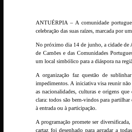
ANTUÉRPIA – A comunidade portuguesa 
celebração das suas raízes, marcada por um 
No próximo dia 14 de junho, a cidade de An
de Camões e das Comunidades Portuguesa
um local simbólico para a diáspora na regi
A organização faz questão de sublinha
impedimentos. A iniciativa visa reunir n
as nacionalidades, culturas e origens que
clara: todos são bem-vindos para partilha
à entrada ou à participação.
A programação promete ser diversificada, r
cartaz foi desenhado para agradar a toda