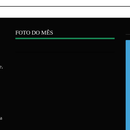
FOTO DO MÊS
e,
ra