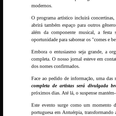
modernos.
O programa artístico incluirá concertinas
abrirá também espaço para outros gênero
além da componente musical, a festa 
oportunidade para saborear os "comes e beb
Embora o entusiasmo seja grande, a orga
completa. O nosso jornal esteve em contato
dos nomes confirmados.
Face ao pedido de informação, uma das re
completa de artistas será divulgada br
próximos dias. Até lá, o suspense mantém-
Este evento surge como um momento de 
portuguesa em Antuérpia, transformando 