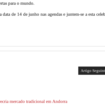
bertas para o mundo.
 data de 14 de junho nas agendas e juntem-se a esta cele
Artigo Seguin
recria mercado tradicional em Andorra