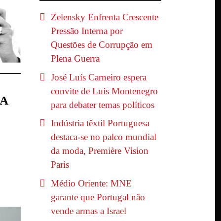
Zelensky Enfrenta Crescente
Pressão Interna por
Questões de Corrupção em
Plena Guerra
José Luís Carneiro espera
convite de Luís Montenegro
IA
para debater temas políticos
Indústria têxtil Portuguesa
destaca-se no palco mundial
da moda, Première Vision
Paris
Médio Oriente: MNE
garante que Portugal não
vende armas a Israel