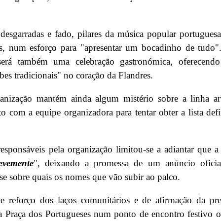
, desgarradas e fado, pilares da música popular portugues
s, num esforço para "apresentar um bocadinho de tudo"
será também uma celebração gastronómica, oferecend
es tradicionais" no coração da Flandres.
nização mantém ainda algum mistério sobre a linha art
 com a equipe organizadora para tentar obter a lista defi
sponsáveis pela organização limitou-se a adiantar que a
evemente
", deixando a promessa de um anúncio oficia
se sobre quais os nomes que vão subir ao palco.
reforço dos laços comunitários e de afirmação da pre
a Praça dos Portugueses num ponto de encontro festivo 