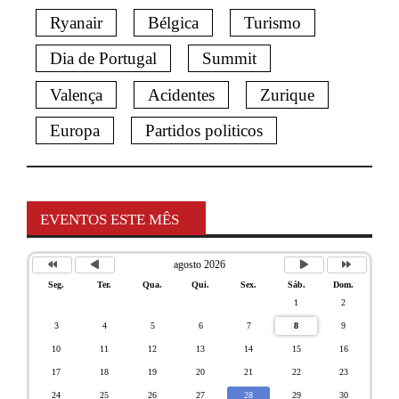
Ryanair
Bélgica
Turismo
Dia de Portugal
Summit
Valença
Acidentes
Zurique
Europa
Partidos politicos
EVENTOS ESTE MÊS
agosto 2026
Seg.
Ter.
Qua.
Qui.
Sex.
Sáb.
Dom.
1
2
3
4
5
6
7
8
9
10
11
12
13
14
15
16
17
18
19
20
21
22
23
24
25
26
27
28
29
30