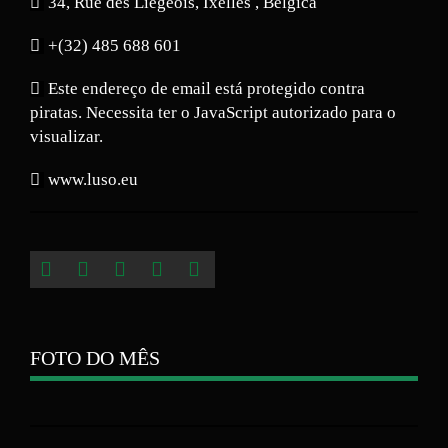
34, Rue des Liégeois, Ixelles , Bélgica
+(32) 485 688 601
Este endereço de email está protegido contra
piratas. Necessita ter o JavaScript autorizado para o
visualizar.
www.luso.eu
FOTO DO MÊS