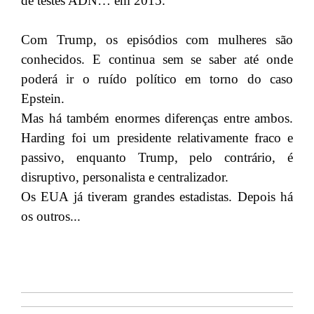
de testes ADN… em 2015.
Com Trump, os episódios com mulheres são
conhecidos. E continua sem se saber até onde
poderá ir o ruído político em torno do caso
Epstein.
Mas há também enormes diferenças entre ambos.
Harding foi um presidente relativamente fraco e
passivo, enquanto Trump, pelo contrário, é
disruptivo, personalista e centralizador.
Os EUA já tiveram grandes estadistas. Depois há
os outros...