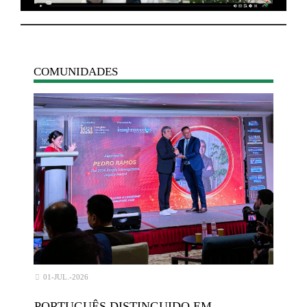
COMUNIDADES
01-JUL.-2026
PORTUGUÊS DISTINGUIDO EM