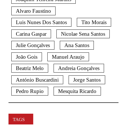
Alvaro Faustino
Luis Nunes Dos Santos
Tito Morais
Carina Gaspar
Nicolae Sena Santos
Julie Gonçalves
Ana Santos
João Gois
Manuel Araujo
Beatriz Melo
Andreia Gonçalves
António Buscardini
Jorge Santos
Pedro Rupio
Mesquita Ricardo
TAGS