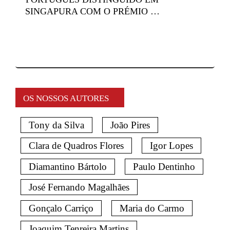
SINGAPURA COM O PRÉMIO …
OS NOSSOS AUTORES
Tony da Silva
João Pires
Clara de Quadros Flores
Igor Lopes
Diamantino Bártolo
Paulo Dentinho
José Fernando Magalhães
Gonçalo Carriço
Maria do Carmo
Joaquim Tenreira Martins