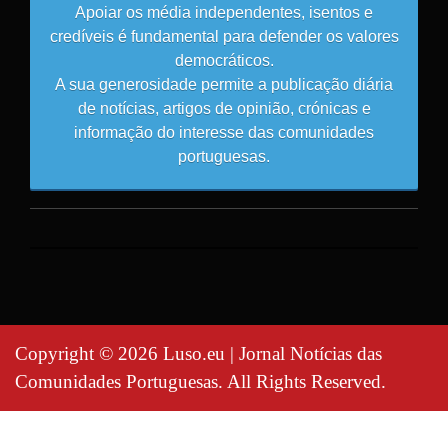
Apoiar os média independentes, isentos e
credíveis é fundamental para defender os valores
democráticos.
A sua generosidade permite a publicação diária
de notícias, artigos de opinião, crónicas e
informação do interesse das comunidades
portuguesas.
Copyright © 2026 Luso.eu | Jornal Notícias das
Comunidades Portuguesas. All Rights Reserved.