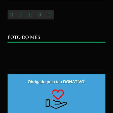
FOTO DO MÊS
Obrigado pelo teu DONATIVO!