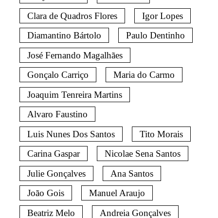
Clara de Quadros Flores
Igor Lopes
Diamantino Bártolo
Paulo Dentinho
José Fernando Magalhães
Gonçalo Carriço
Maria do Carmo
Joaquim Tenreira Martins
Alvaro Faustino
Luis Nunes Dos Santos
Tito Morais
Carina Gaspar
Nicolae Sena Santos
Julie Gonçalves
Ana Santos
João Gois
Manuel Araujo
Beatriz Melo
Andreia Gonçalves