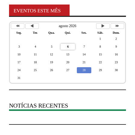
EVENTOS ESTE MÊS
agosto 2026
Seg.
Ter.
Qua.
Qui.
Sex.
Sáb.
Dom.
1
2
3
4
5
6
7
8
9
10
11
12
13
14
15
16
17
18
19
20
21
22
23
24
25
26
27
28
29
30
31
NOTÍCIAS RECENTES