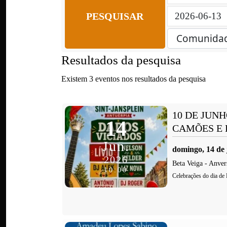
PESQUISAR
Resultados da pesquisa
Existem 3 eventos nos resultados da pesquisa
10 DE JUNH
14
CAMÕES E
Jun.
domingo, 14 de
2026
Beta Veiga
-
Anver
10:00
Celebrações do dia d