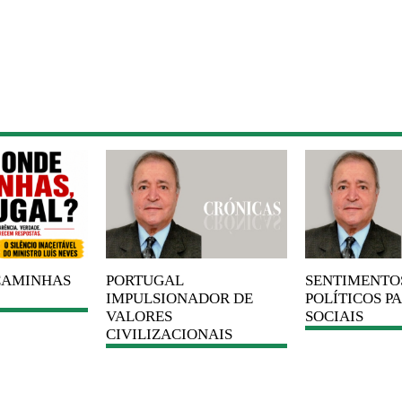
CAMINHAS
PORTUGAL
SENTIMENTO
IMPULSIONADOR DE
POLÍTICOS P
VALORES
SOCIAIS
CIVILIZACIONAIS