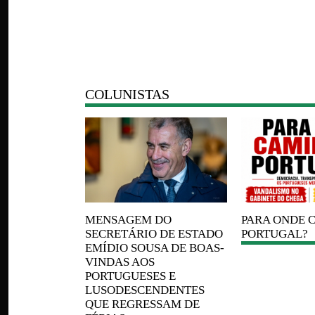
COLUNISTAS
DE AMIZADE
DES
MENSAGEM
DO
PARA
ONDE 
SECRETÁRIO DE ESTADO
PORTUGAL?
EMÍDIO SOUSA DE BOAS-
VINDAS AOS
PORTUGUESES E
LUSODESCENDENTES
QUE REGRESSAM DE