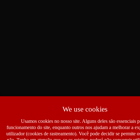
We use cookies
Usamos cookies no nosso site. Alguns deles são essenciais p
funcionamento do site, enquanto outros nos ajudam a melhorar a ex
utilizador (cookies de rastreamento). Você pode decidir se permite 
não. Tenha em atenção que, se os rejeitar, poderá não conseguir util