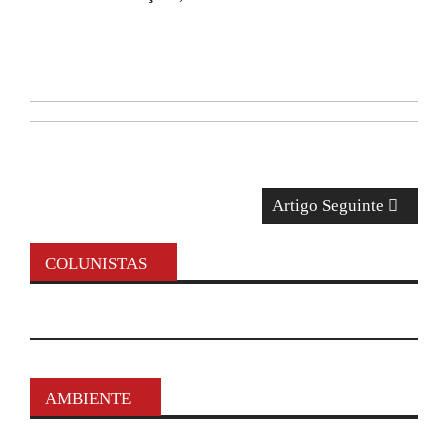
Artigo Seguinte
COLUNISTAS
AMBIENTE