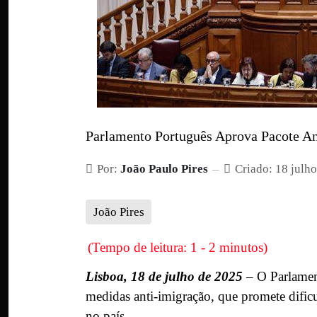
Parlamento Português Aprova Pacote Ant
Por:
João Paulo Pires
Criado: 18 julh
João Pires
(Tempo de leitura: 1 - 2 minutos)
Lisboa, 18 de julho de 2025
– O Parlamen
medidas anti-imigração, que promete dificu
no país.