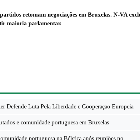
 partidos retomam negociações em Bruxelas. N-VA excl
ir maioria parlamentar.
r Defende Luta Pela Liberdade e Cooperação Europeia
utados e comunidade portuguesa em Bruxelas
comunidade portuguesa na Bélgica após reuniões no