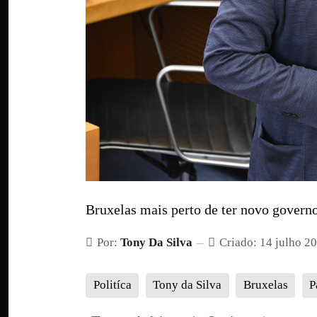
Bruxelas mais perto de ter novo govern
Por:
Tony Da Silva
Criado: 14 julho 2
Politíca
Tony da Silva
Bruxelas
P