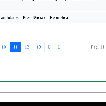
andidatos à Presidência da República
10
11
12
13
Pág. 11