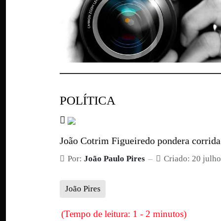
POLÍTICA
João Cotrim Figueiredo pondera corrid
Por:
João Paulo Pires
Criado: 20 julh
João Pires
(Tempo de leitura: 1 - 2 minutos)