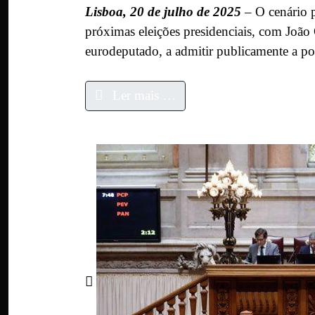
Lisboa, 20 de julho de 2025
– O cenário 
próximas eleições presidenciais, com João C
eurodeputado, a admitir publicamente a po
Ler mais …