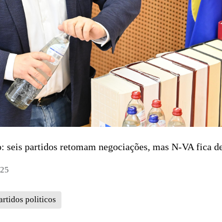
o: seis partidos retomam negociações, mas N-VA fica de
025
artidos politicos