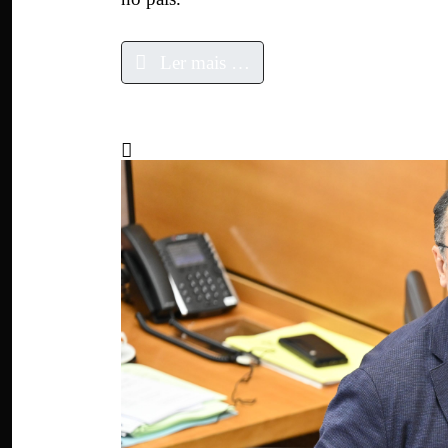
Ler mais …