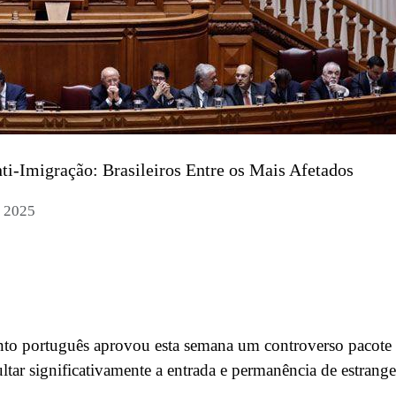
i-Imigração: Brasileiros Entre os Mais Afetados
o 2025
to português aprovou esta semana um controverso pacote
ltar significativamente a entrada e permanência de estrange