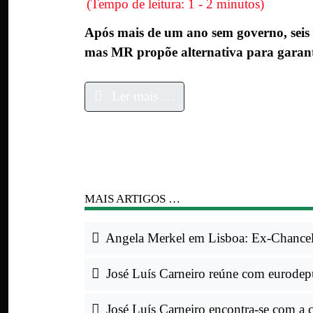
(Tempo de leitura: 1 - 2 minutos)
Após mais de um ano sem governo, seis
mas MR propõe alternativa para garant
Ler mais …
MAIS ARTIGOS …
Angela Merkel em Lisboa: Ex-Chancele
José Luís Carneiro reúne com eurodep
José Luís Carneiro encontra-se com a 