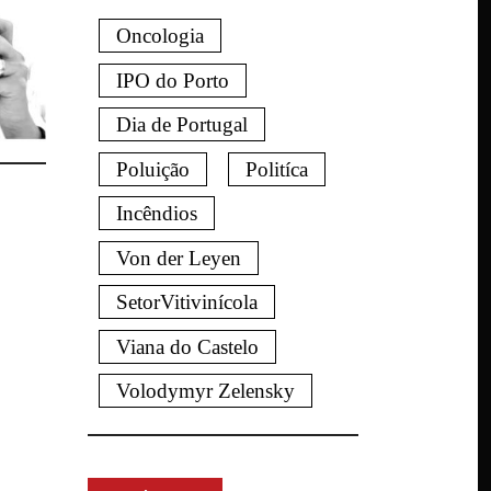
Oncologia
IPO do Porto
Dia de Portugal
Poluição
Politíca
Incêndios
Von der Leyen
SetorVitivinícola
Viana do Castelo
Volodymyr Zelensky