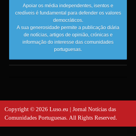
Apoiar os média independentes, isentos e
credíveis é fundamental para defender os valores
democráticos.
A sua generosidade permite a publicação diária
de notícias, artigos de opinião, crónicas e
informação do interesse das comunidades
portuguesas.
Copyright © 2026 Luso.eu | Jornal Notícias das
Comunidades Portuguesas. All Rights Reserved.