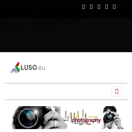
Vous avez déjà lu
0%
script async
src="https://pagead2.googlesyndication.com/pagead/js/ads
client=ca-pub-3525825446826650"
crossorigin="anonymous">