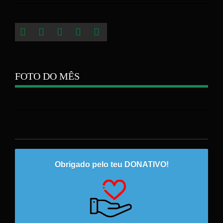
FOTO DO MÊS
Obrigado pelo teu DONATIVO!