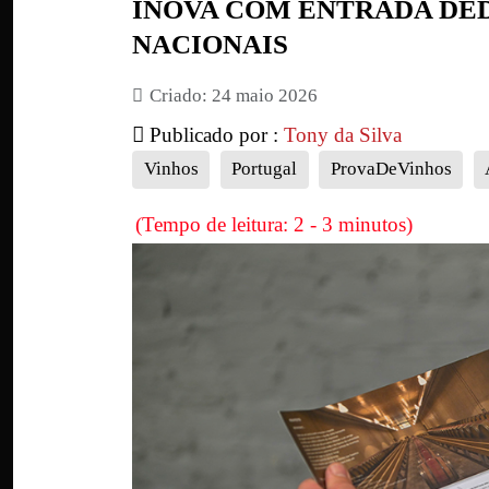
INOVA COM ENTRADA DE
NACIONAIS
Criado: 24 maio 2026
Publicado por :
Tony da Silva
Vinhos
Portugal
ProvaDeVinhos
(Tempo de leitura: 2 - 3 minutos)