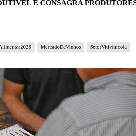
DUTÍVEL E CONSAGRA PRODUTORE
Alimentar2026
MercadoDeVinhos
SetorVitivinícola