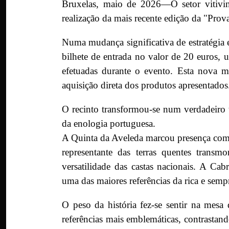
Bruxelas, maio de 2026—O setor vitivin
realização da mais recente edição da "Prov
Numa mudança significativa de estratégia 
bilhete de entrada no valor de 20 euros,
efetuadas durante o evento. Esta nova me
aquisição direta dos produtos apresentados
O recinto transformou-se num verdadeiro 
da enologia portuguesa.
A Quinta da Aveleda marcou presença com 
representante das terras quentes transm
versatilidade das castas nacionais. A Ca
uma das maiores referências da rica e sempr
O peso da história fez-se sentir na mesa
referências mais emblemáticas, contrasta