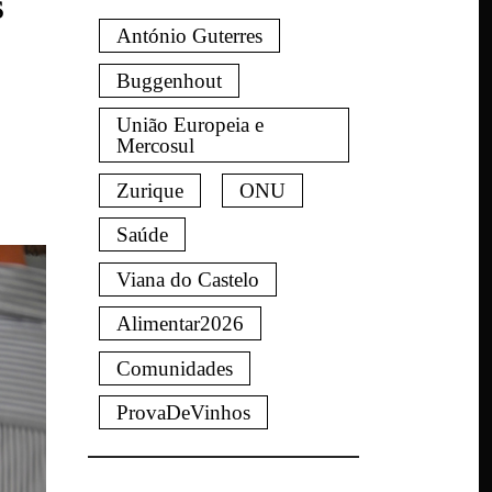
S
António Guterres
Buggenhout
União Europeia e
Mercosul
Zurique
ONU
Saúde
Viana do Castelo
Alimentar2026
Comunidades
ProvaDeVinhos