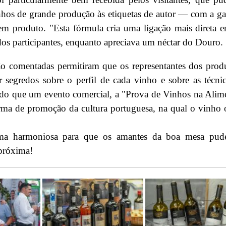
nhos de grande produção às etiquetas de autor — com a ga
 em produto. "Esta fórmula cria uma ligação mais direta e
s participantes, enquanto apreciava um néctar do Douro.
ão comentadas permitiram que os representantes dos prod
r segredos sobre o perfil de cada vinho e sobre as técni
s do que um evento comercial, a "Prova de Vinhos na Alim
rma de promoção da cultura portuguesa, na qual o vinho
rma harmoniosa para que os amantes da boa mesa pud
 próxima!