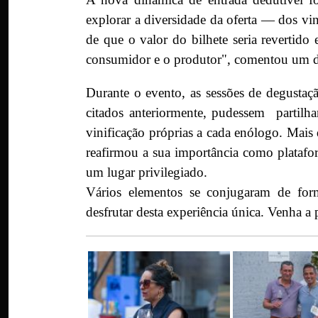
explorar a diversidade da oferta — dos vi
de que o valor do bilhete seria revertido
consumidor e o produtor", comentou um do
Durante o evento, as sessões de degustaç
citados anteriormente, pudessem partilha
vinificação próprias a cada enólogo. Mai
reafirmou a sua importância como platafo
um lugar privilegiado.
Vários elementos se conjugaram de fo
desfrutar desta experiência única. Venha a