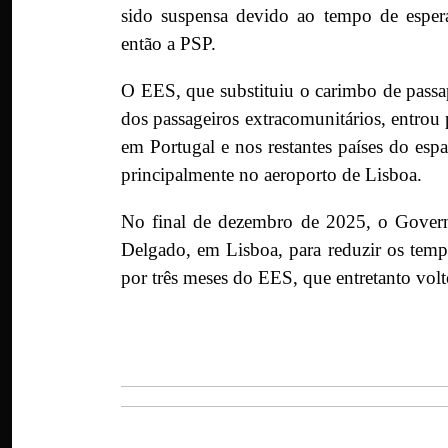
sido suspensa devido ao tempo de esper
então a PSP.
O EES, que substituiu o carimbo de passapo
dos passageiros extracomunitários, entro
em Portugal e nos restantes países do esp
principalmente no aeroporto de Lisboa.
No final de dezembro de 2025, o Gover
Delgado, em Lisboa, para reduzir os tem
por três meses do EES, que entretanto volt