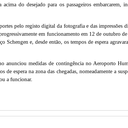
a acima do desejado para os passageiros embarcarem, in
rtes pelo registo digital da fotografia e das impressões di
u progressivamente em funcionamento em 12 de outubro d
aço Schengen e, desde então, os tempos de espera agravar
no anunciou medidas de contingência no Aeroporto Hum
pos de espera na zona das chegadas, nomeadamente a sus
ou a funcionar.