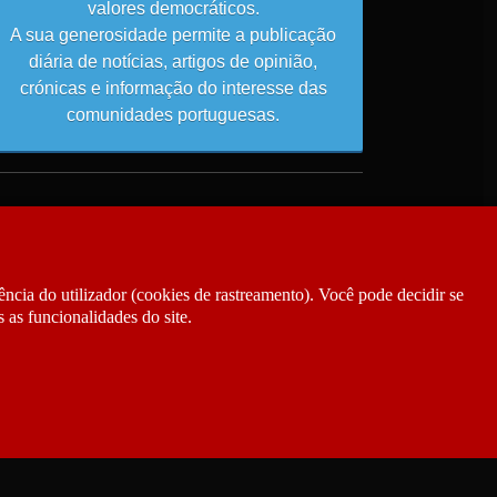
valores democráticos.
A sua generosidade permite a publicação
diária de notícias, artigos de opinião,
crónicas e informação do interesse das
comunidades portuguesas.
ncia do utilizador (cookies de rastreamento). Você pode decidir se
 as funcionalidades do site.