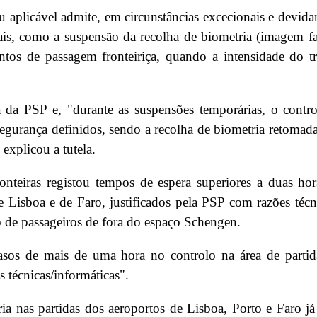
u aplicável admite, em circunstâncias excecionais e devid
ais, como a suspensão da recolha de biometria (imagem fa
ntos de passagem fronteiriça, quando a intensidade do t
 da PSP e, "durante as suspensões temporárias, o contr
segurança definidos, sendo a recolha de biometria retomad
 explicou a tutela.
teiras registou tempos de espera superiores a duas ho
 Lisboa e de Faro, justificados pela PSP com razões técn
o de passageiros de fora do espaço Schengen.
rasos de mais de uma hora no controlo na área de parti
 técnicas/informáticas".
ia nas partidas dos aeroportos de Lisboa, Porto e Faro já