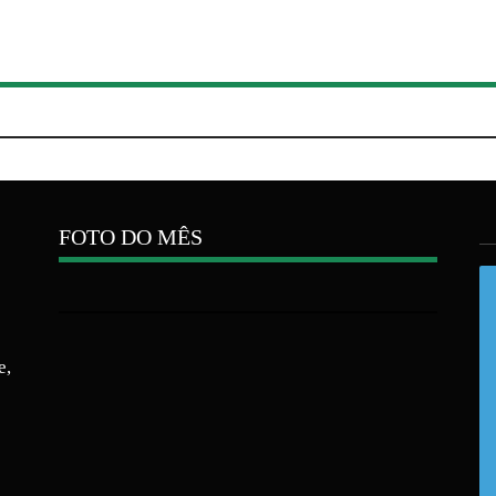
FOTO DO MÊS
e,