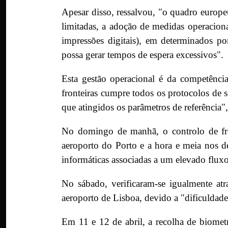
Apesar disso, ressalvou, "o quadro europe
limitadas, a adoção de medidas operacion
impressões digitais), em determinados po
possa gerar tempos de espera excessivos".
Esta gestão operacional é da competência
fronteiras cumpre todos os protocolos de 
que atingidos os parâmetros de referência",
No domingo de manhã, o controlo de fron
aeroporto do Porto e a hora e meia nos de
informáticas associadas a um elevado flux
No sábado, verificaram-se igualmente at
aeroporto de Lisboa, devido a "dificuldades
Em 11 e 12 de abril, a recolha de biometr