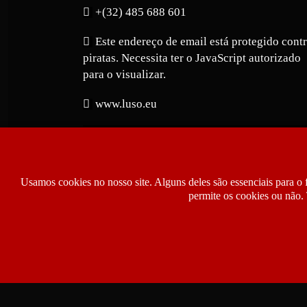
+(32) 485 688 601
Este endereço de email está protegido cont
piratas. Necessita ter o JavaScript autorizado
para o visualizar.
www.luso.eu
Usamos cookies no nosso site. Alguns deles são essenciais para o 
permite os cookies ou não. 
Copyright © 2026 Luso.eu | Jornal Notíci