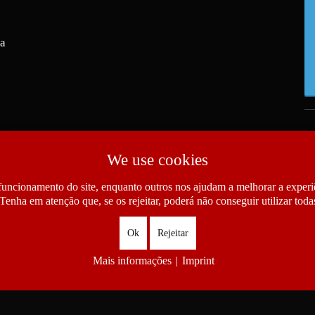
ra
We use cookies
funcionamento do site, enquanto outros nos ajudam a melhorar a experiê
Tenha em atenção que, se os rejeitar, poderá não conseguir utilizar todas
Ok
Rejeitar
Mais informações
|
Imprint
as das Comunidades Portuguesas. All Rights Reserved.