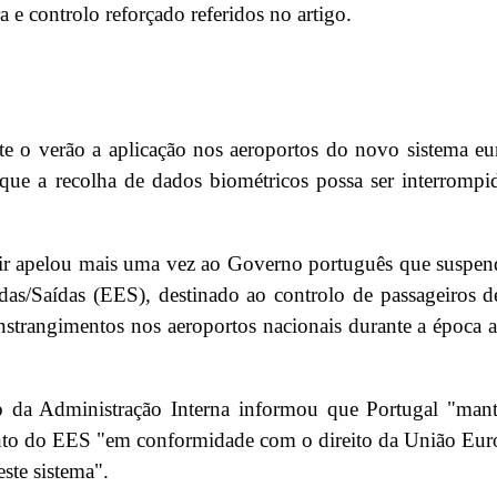
e o verão a aplicação nos aeroportos do novo sistema e
 que a recolha de dados biométricos possa ser interromp
r apelou mais uma vez ao Governo português que suspen
das/Saídas (EES), destinado ao controlo de passageiros d
strangimentos nos aeroportos nacionais durante a época a
io da Administração Interna informou que Portugal "man
to do EES "em conformidade com o direito da União Eur
ste sistema".