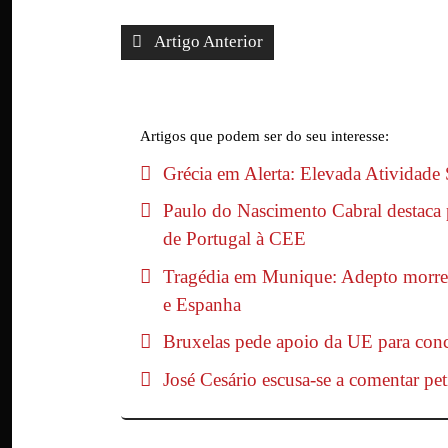
Artigo Anterior
Artigos que podem ser do seu interesse:
Grécia em Alerta: Elevada Atividade
Paulo do Nascimento Cabral destaca p
de Portugal à CEE
Tragédia em Munique: Adepto morre a
e Espanha
Bruxelas pede apoio da UE para con
José Cesário escusa-se a comentar pe