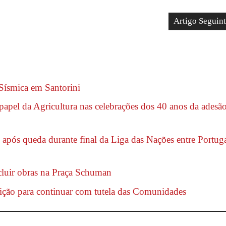
Artigo Seguin
 Sísmica em Santorini
apel da Agricultura nas celebrações dos 40 anos da adesã
pós queda durante final da Liga das Nações entre Portug
cluir obras na Praça Schuman
tição para continuar com tutela das Comunidades