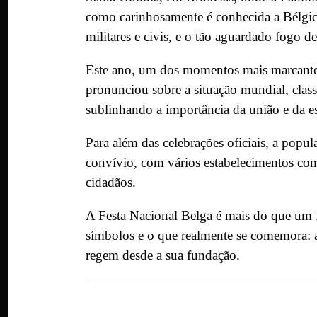
como carinhosamente é conhecida a Bélgica
militares e civis, e o tão aguardado fogo d
Este ano, um dos momentos mais marcantes 
pronunciou sobre a situação mundial, cla
sublinhando a importância da união e da e
Para além das celebrações oficiais, a popu
convívio, com vários estabelecimentos com
cidadãos.
A Festa Nacional Belga é mais do que um fer
símbolos e o que realmente se comemora: a
regem desde a sua fundação.