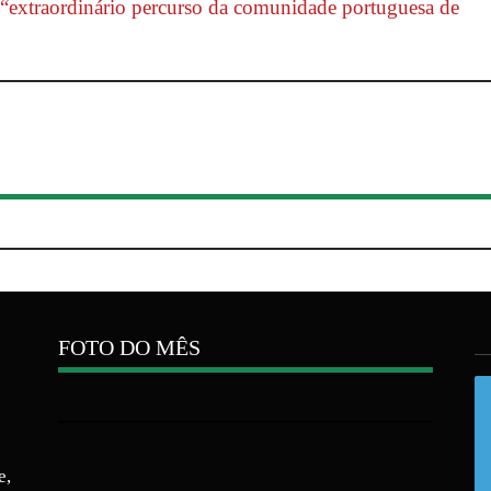
 “extraordinário percurso da comunidade portuguesa de
FOTO DO MÊS
e,