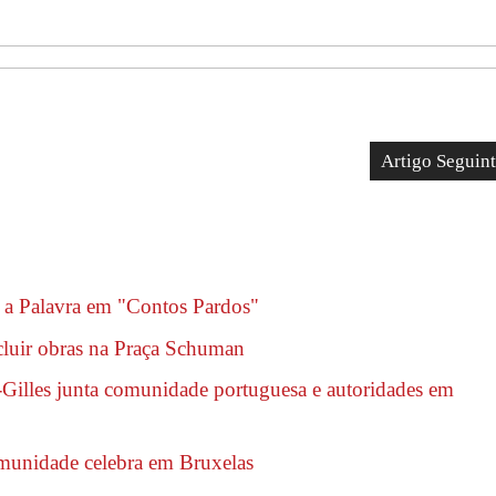
Artigo Seguin
e a Palavra em "Contos Pardos"
cluir obras na Praça Schuman
Gilles junta comunidade portuguesa e autoridades em
omunidade celebra em Bruxelas