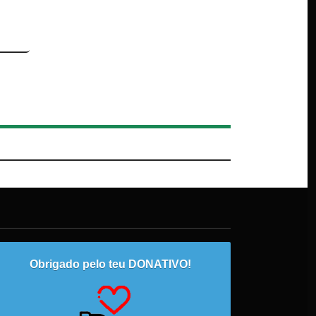
Obrigado pelo teu DONATIVO!