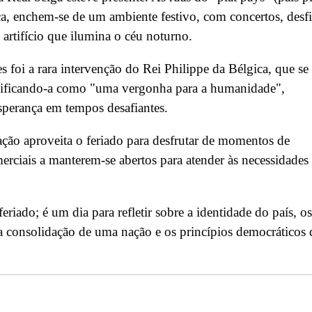
, enchem-se de um ambiente festivo, com concertos, desfi
e artifício que ilumina o céu noturno.
foi a rara intervenção do Rei Philippe da Bélgica, que se
ssificando-a como "uma vergonha para a humanidade",
sperança em tempos desafiantes.
lação aproveita o feriado para desfrutar de momentos de
erciais a manterem-se abertos para atender às necessidades
iado; é um dia para refletir sobre a identidade do país, os
 consolidação de uma nação e os princípios democráticos 