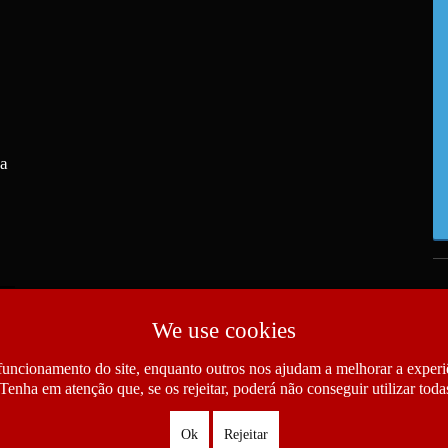
ra
We use cookies
funcionamento do site, enquanto outros nos ajudam a melhorar a experiê
Tenha em atenção que, se os rejeitar, poderá não conseguir utilizar todas
Ok
Rejeitar