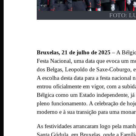
FOTO: L
Bruxelas, 21 de julho de 2025
– A Bélgic
Festa Nacional, uma data que evoca um mom
dos Belgas, Leopoldo de Saxe-Coburgo, e
A escolha desta data para a festa nacional 
entrou oficialmente em vigor, com a subida
Bélgica como um Estado independente, já
pleno funcionamento. A celebração de hoj
moderno e à sua transição para uma monarq
As festividades arrancaram logo pela manh
Santa Gúdula, em Bruxelas, onde a Família 